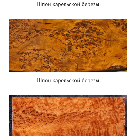
Шпон карельской березы
Шпон карельской березы