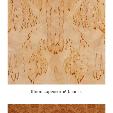
Шпон карельской березы