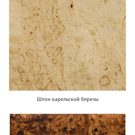
Шпон карельской березы