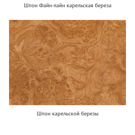
Шпон Файн-лайн карельская береза
Шпон карельской березы