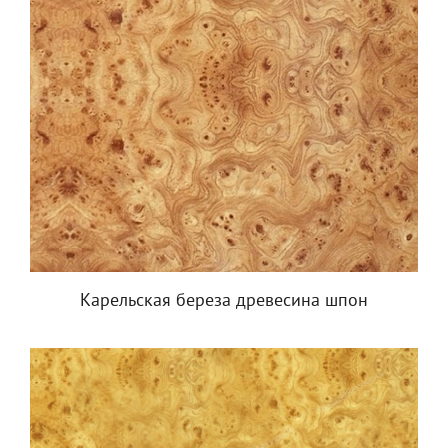
Карельская береза древесина шпон