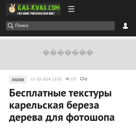
дерева
15-10-2024, 13:05
137
0
Бесплатные текстуры
карельская береза
дерева для фотошопа