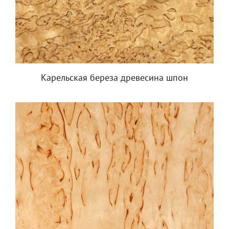
Карельская береза древесина шпон