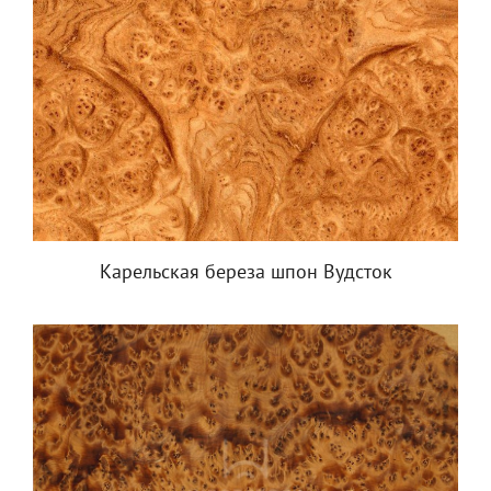
Карельская береза шпон Вудсток