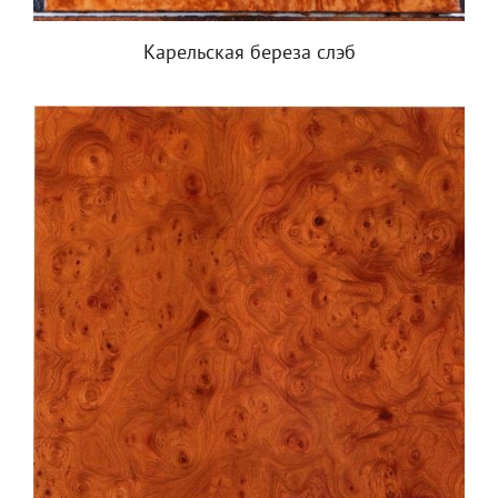
Карельская береза слэб