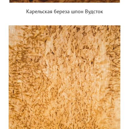
Карельская береза шпон Вудсток