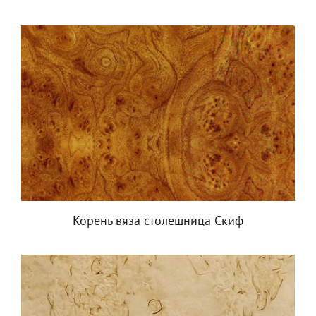
Корень вяза столешница Скиф