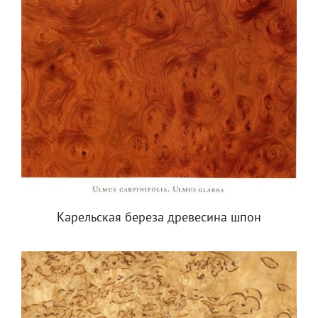
Карельская береза древесина шпон