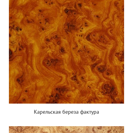
Карельская береза фактура