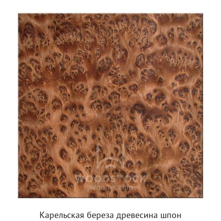
Карельская береза древесина шпон