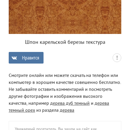
Шпон карельской березы текстура
Нравится
0
Смотрите онлайн или можете скачать на телефон или
компьютер в хорошем качестве совешенно бесплатно.
Не забывайте оставить комментарий и посмотреть
другие фотографии и изображения высокого
качества, например
дерева дуб темный
и
дерева
темный орех
из раздела
дерева
Уважаемый посетитель, Вы зашли на сайт как