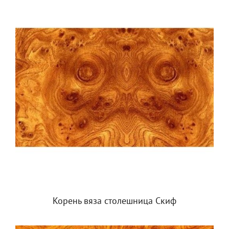
Корень вяза столешница Скиф