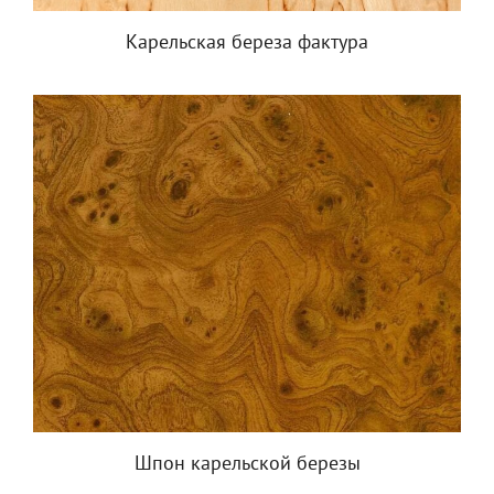
Карельская береза фактура
Шпон карельской березы