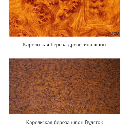
Карельская береза древесина шпон
Карельская береза шпон Вудсток