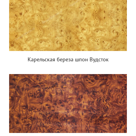
Карельская береза шпон Вудсток