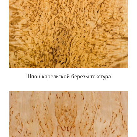
Шпон карельской березы текстура