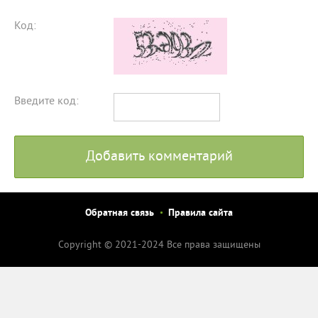
Код:
Введите код:
Добавить комментарий
Обратная связь
Правила сайта
Copyright © 2021-2024 Все права защищены