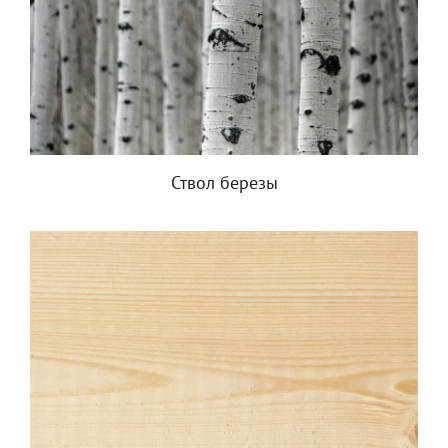
Ствол березы