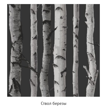
Ствол березы