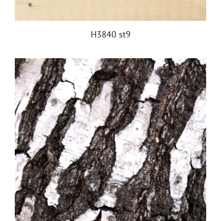
H3840 st9