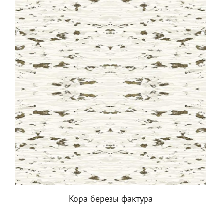
Кора березы фактура