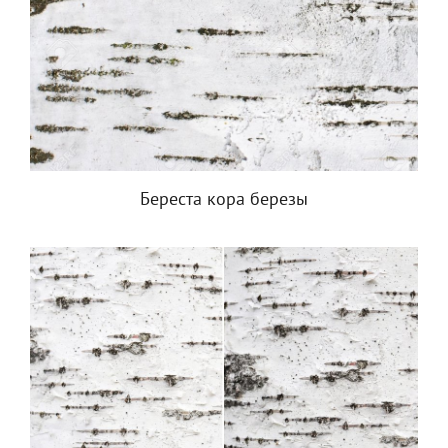
Береста кора березы