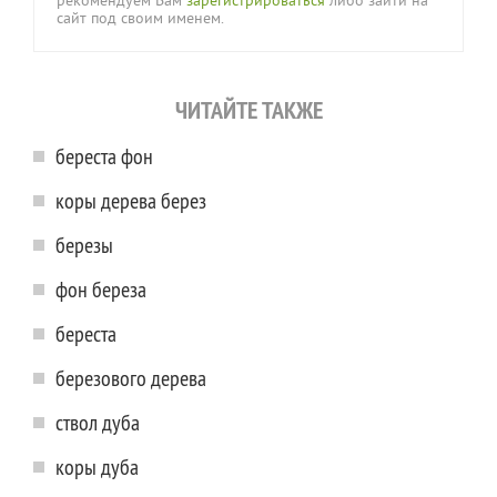
рекомендуем Вам
зарегистрироваться
либо зайти на
сайт под своим именем.
ЧИТАЙТЕ ТАКЖЕ
береста фон
коры дерева берез
березы
фон береза
береста
березового дерева
ствол дуба
коры дуба