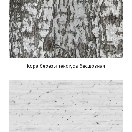
Кора березы текстура бесшовная