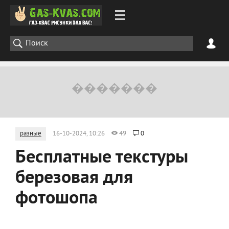
разные
16-10-2024, 10:26
49
0
Бесплатные текстуры
березовая для
фотошопа