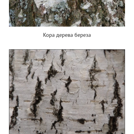
Кора дерева береза