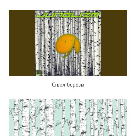
Ствол березы