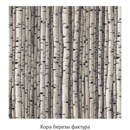
Кора березы фактура