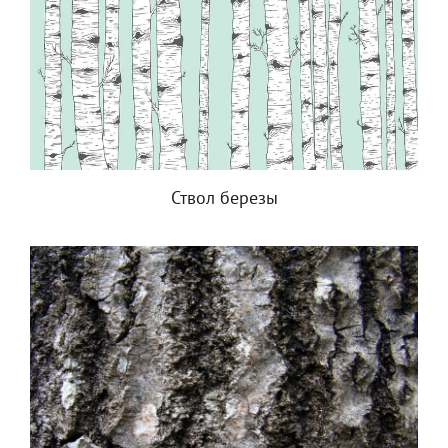
Ствол березы