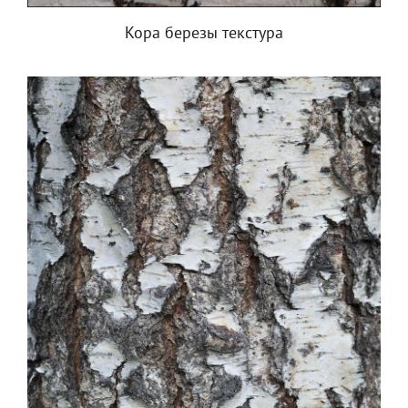
Кора березы текстура