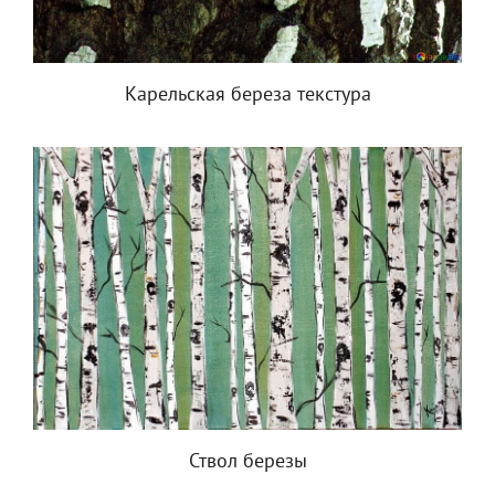
Карельская береза текстура
Ствол березы