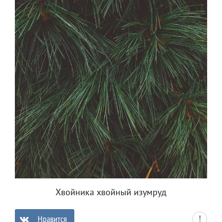
Хвойника хвойный изумруд
Нравится
0