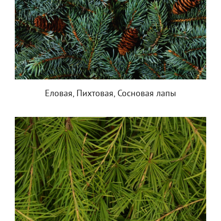
Еловая, Пихтовая, Сосновая лапы