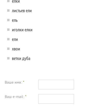
елки
листьев ели
ель
иголки елки
ели
хвои
ветки дуба
Ваше имя:
*
Ваш e-mail:
*