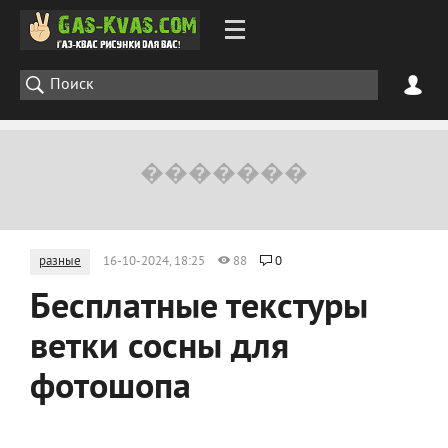
разные
16-10-2024, 18:25
88
0
Бесплатные текстуры
ветки сосны для
фотошопа