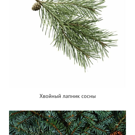
Хвойный лапник сосны