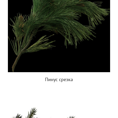
Пинус срезка