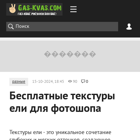
разные
15-10-2024, 18:45
90
0
Бесплатные текстуры
ели для фотошопа
Текстуры ели - это уникальное сочетание