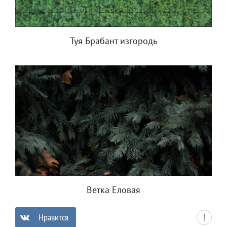
Туя Брабант изгородь
Ветка Еловая
Нравится
0