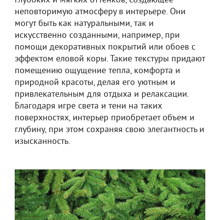
глубоких и мягких оттенков, создающее
неповторимую атмосферу в интерьере. Они
могут быть как натуральными, так и
искусственно созданными, например, при
помощи декоративных покрытий или обоев с
эффектом еловой коры. Такие текстуры придают
помещению ощущение тепла, комфорта и
природной красоты, делая его уютным и
привлекательным для отдыха и релаксации.
Благодаря игре света и тени на таких
поверхностях, интерьер приобретает объем и
глубину, при этом сохраняя свою элегантность и
изысканность.