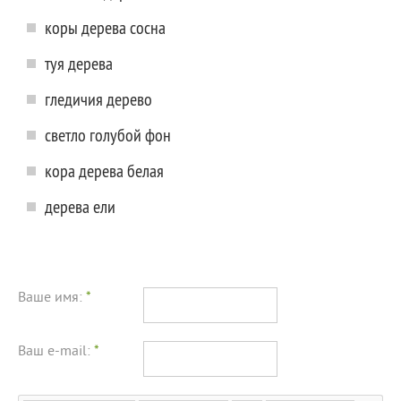
коры дерева сосна
туя дерева
гледичия дерево
светло голубой фон
кора дерева белая
дерева ели
Ваше имя:
*
Ваш e-mail:
*