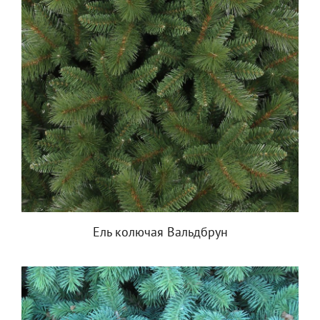
Ель колючая Вальдбрун