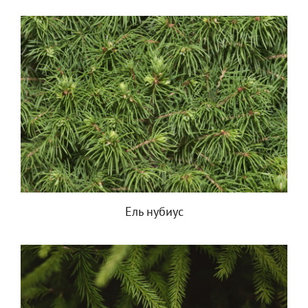
Ель нубиус