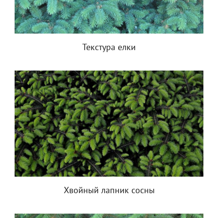
Текстура елки
Хвойный лапник сосны