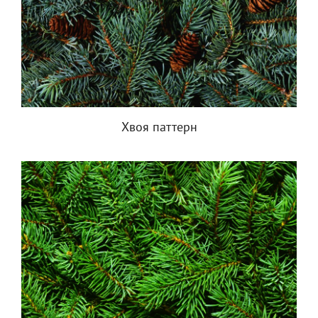
Хвоя паттерн