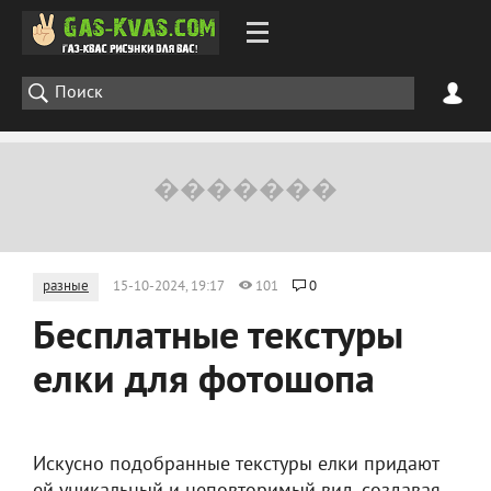
разные
15-10-2024, 19:17
101
0
Бесплатные текстуры
елки для фотошопа
Искусно подобранные текстуры елки придают