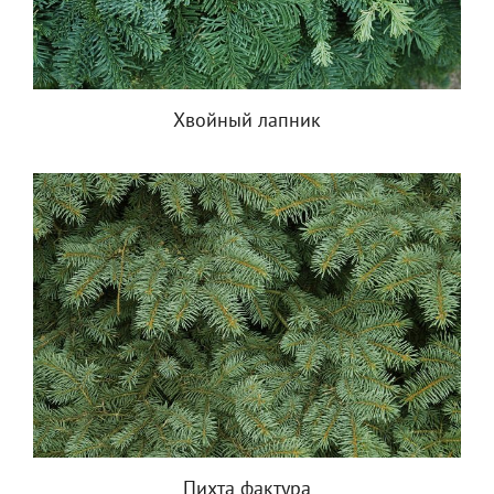
Хвойный лапник
Пихта фактура