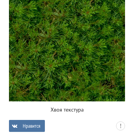
Хвоя текстура
Нравится
0