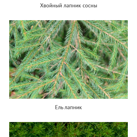
Хвойный лапник сосны
Ель лапник