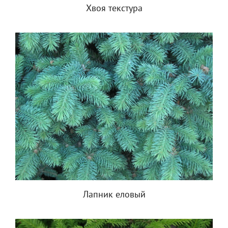
Хвоя текстура
Лапник еловый