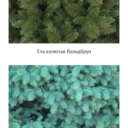
Ель колючая Вальдбрун