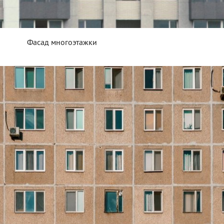
Фасад многоэтажки