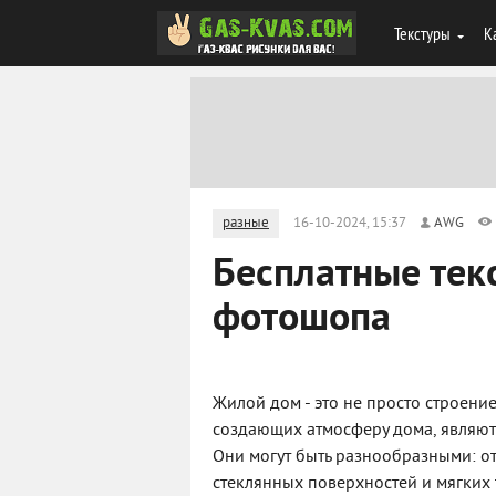
Текстуры
К
разные
16-10-2024, 15:37
AWG
Бесплатные тек
фотошопа
Жилой дом - это не просто строение
создающих атмосферу дома, являютс
Они могут быть разнообразными: о
стеклянных поверхностей и мягких 