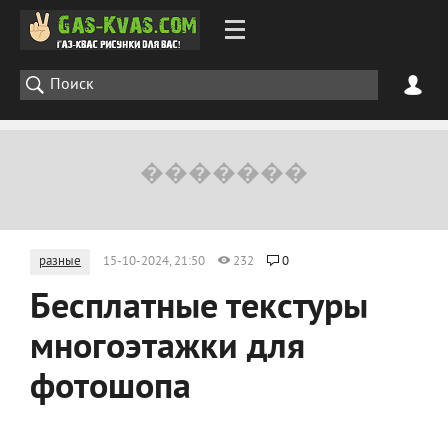
разные
15-10-2024, 21:50
232
0
Бесплатные текстуры
многоэтажки для
фотошопа