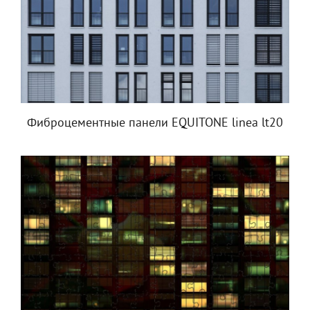
Фиброцементные панели EQUITONE linea lt20