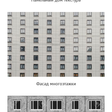
Панельный дом текстура
Фасад многоэтажки