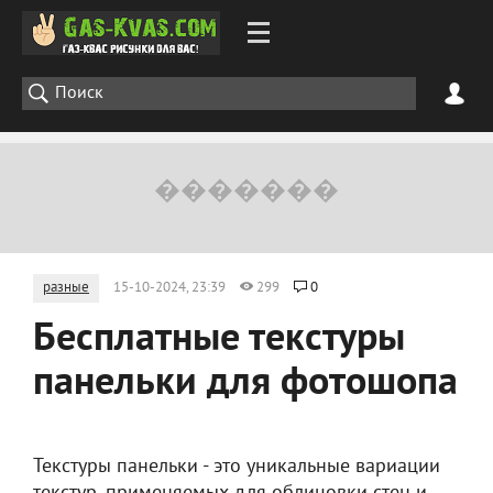
разные
15-10-2024, 23:39
299
0
Бесплатные текстуры
панельки для фотошопа
Текстуры панельки - это уникальные вариации