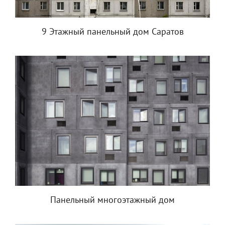
9 Этажный панельный дом Саратов
Панельный многоэтажный дом