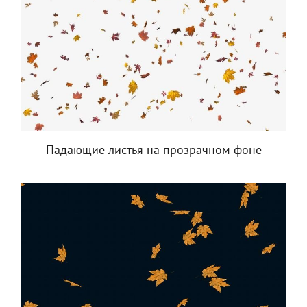
Падающие листья на прозрачном фоне