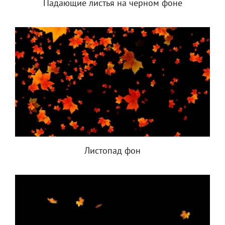
Падающие листья на черном фоне
Листопад фон