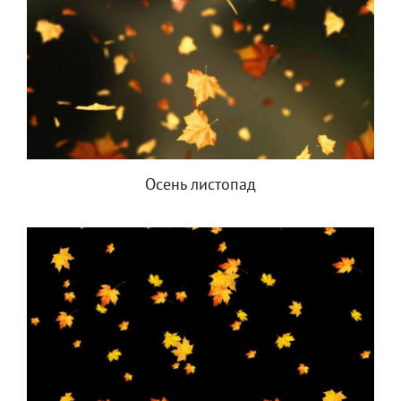
Осень листопад