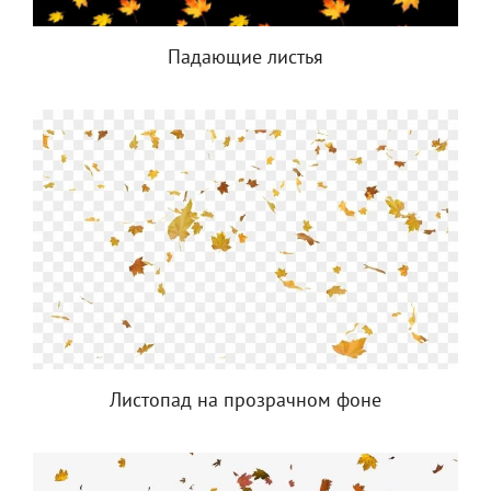
Падающие листья
Листопад на прозрачном фоне