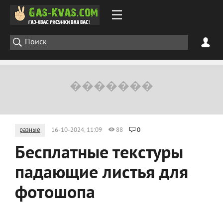
разные
16-10-2024, 11:09
88
0
Бесплатные текстуры
падающие листья для
фотошопа