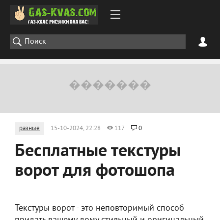
разные
15-10-2024, 22:28
117
0
Бесплатные текстуры
ворот для фотошопа
Текстуры ворот - это неповторимый способ