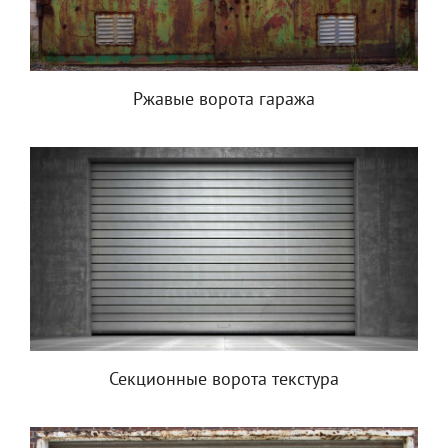
Ржавые ворота гаража
Секционные ворота текстура