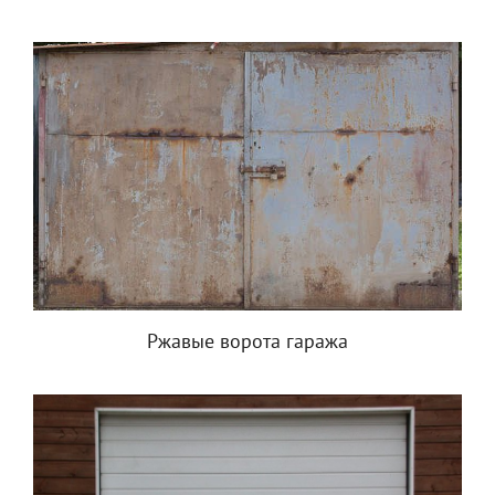
Ржавые ворота гаража