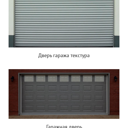
Дверь гаража текстура
Гаражная дверь