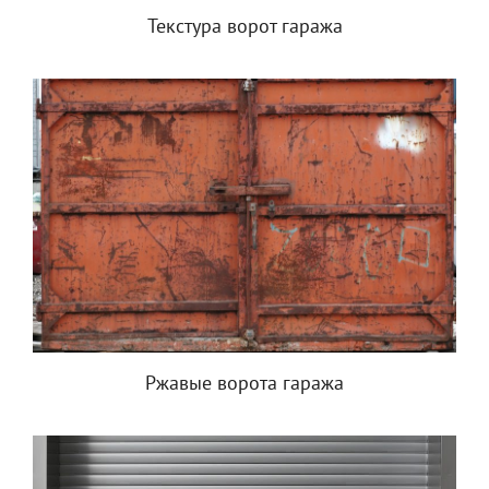
Текстура ворот гаража
Ржавые ворота гаража