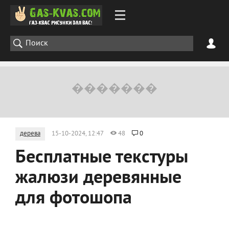
дерева
15-10-2024, 12:47
48
0
Бесплатные текстуры
жалюзи деревянные
для фотошопа