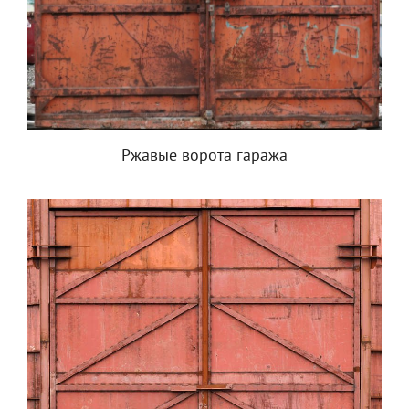
Ржавые ворота гаража