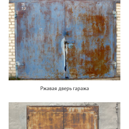
Ржавая дверь гаража