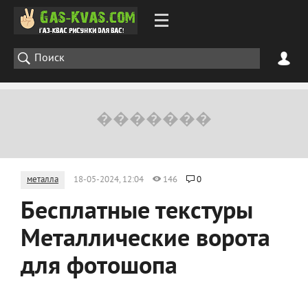
металла
18-05-2024, 12:04
146
0
Бесплатные текстуры
Металлические ворота
для фотошопа