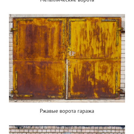
Металлические ворота
Ржавые ворота гаража