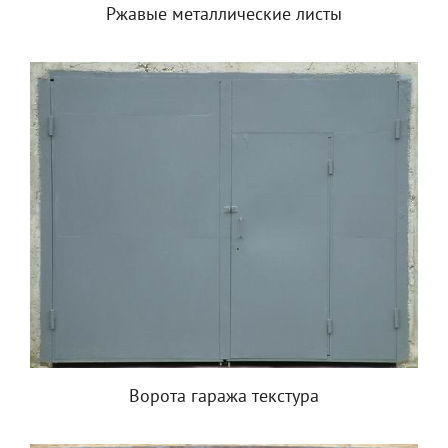
Ржавые металлические листы
Ворота гаража текстура