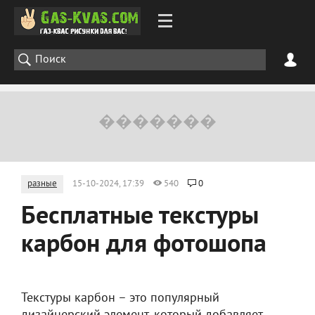
разные
15-10-2024, 17:39
540
0
Бесплатные текстуры
карбон для фотошопа
Текстуры карбон – это популярный