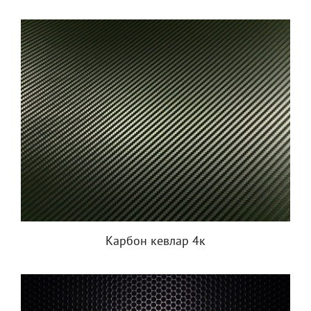
Карбон кевлар 4к