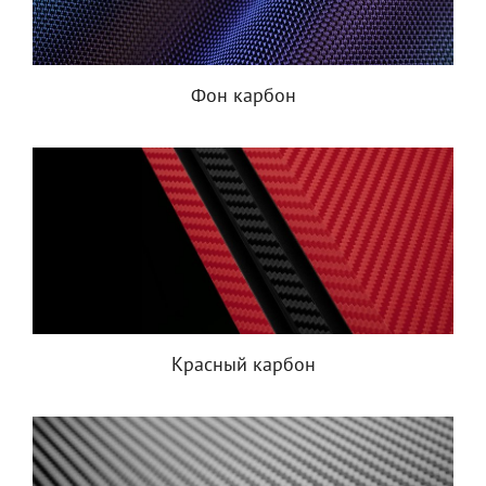
Фон карбон
Красный карбон