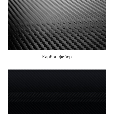
Карбон фибер