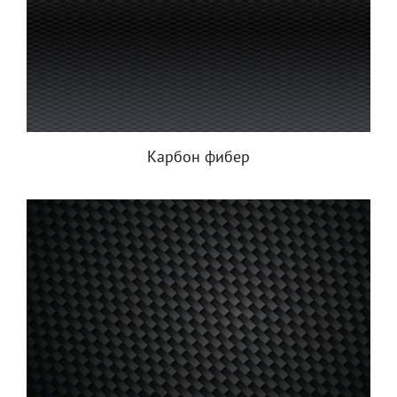
Карбон фибер