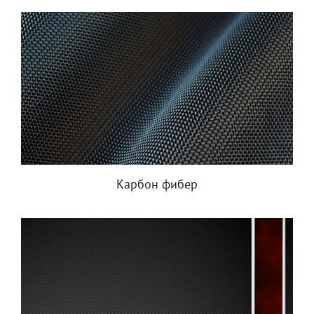
Карбон фибер