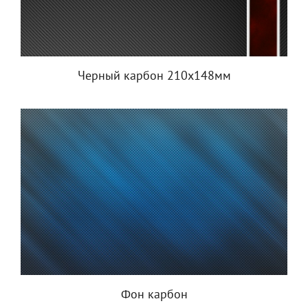
Черный карбон 210x148мм
Фон карбон