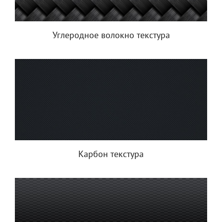
Углеродное волокно текстура
Карбон текстура