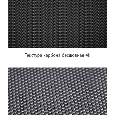
Текстура карбона бесшовная 4k