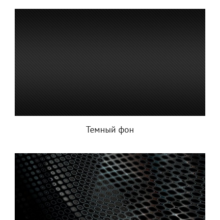
Темный фон