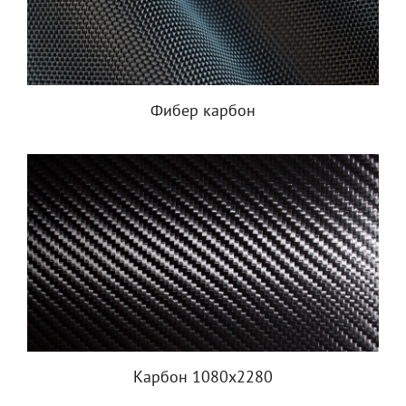
Фибер карбон
Карбон 1080x2280