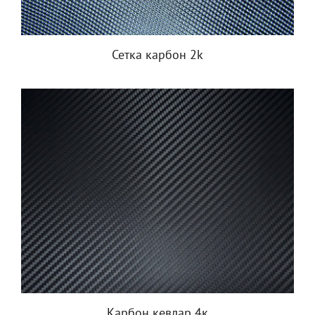
Сетка карбон 2k
Карбон кевлар 4к