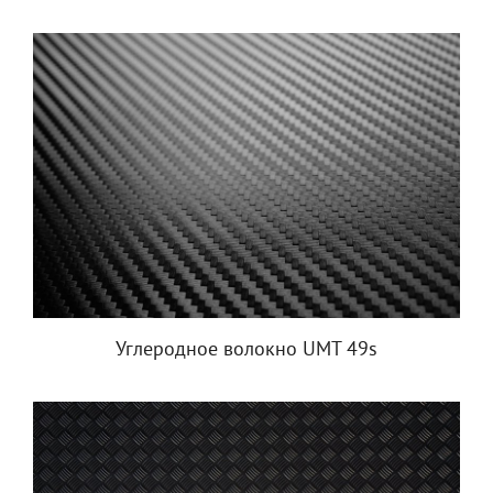
Углеродное волокно UMT 49s