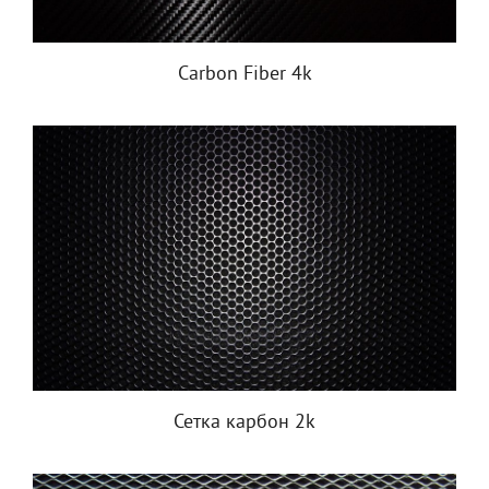
Carbon Fiber 4k
Сетка карбон 2k