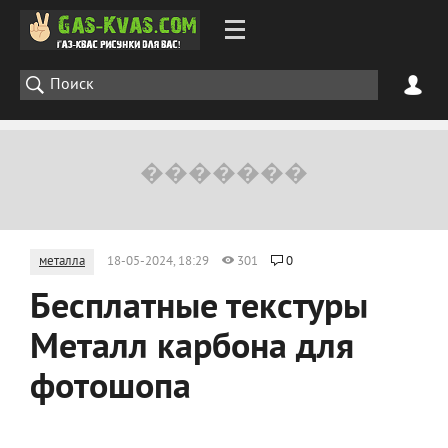
металла
18-05-2024, 18:29
301
0
Бесплатные текстуры
Металл карбона для
фотошопа