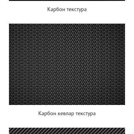
Карбон текстура
Карбон кевлар текстура