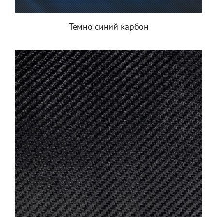
Темно синий карбон