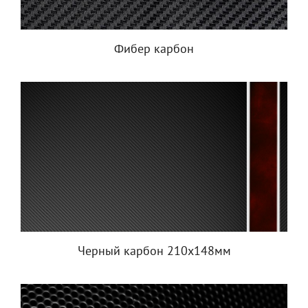
Фибер карбон
Черный карбон 210x148мм