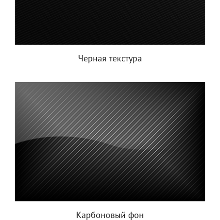
Черная текстура
Карбоновый фон