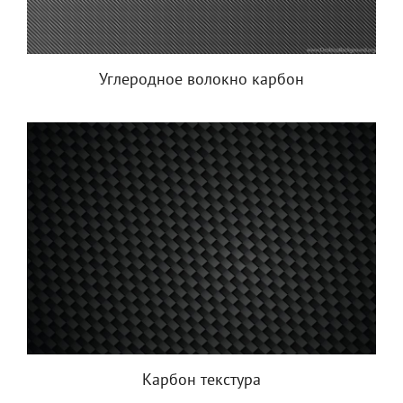
Углеродное волокно карбон
Карбон текстура