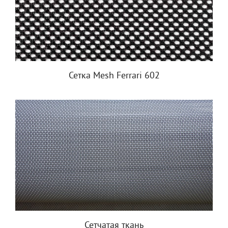
Сетка Mesh Ferrari 602
Сетчатая ткань