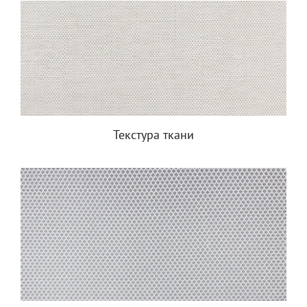
Текстура ткани