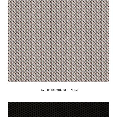
Ткань мелкая сетка