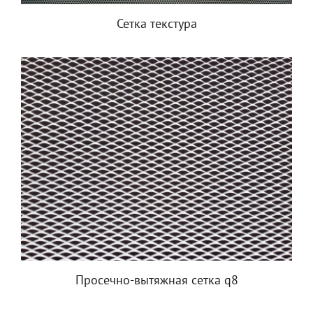
Сетка текстура
Просечно-вытяжная сетка q8