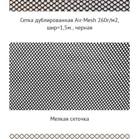
Сетка дублированная Air-Mesh 260г/м2,
шир=1,5м., черная
Мелкая сеточка