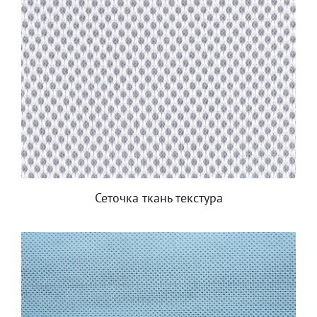
Сеточка ткань текстура