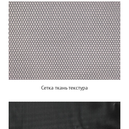
Сетка ткань текстура