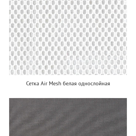
Сетка Air Mesh белая однослойная