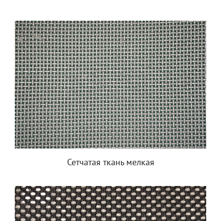
Сетчатая ткань мелкая