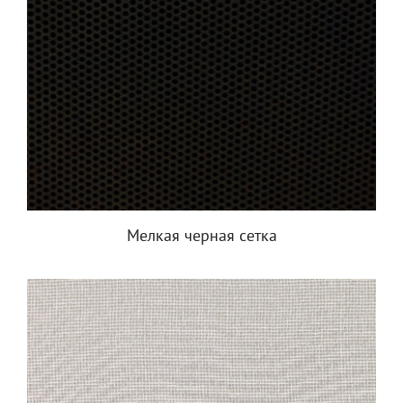
Мелкая черная сетка