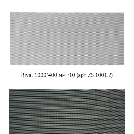
Rival 1000*400 мм r10 (арт. ZS.1001.2)