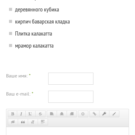
деревянного кубика
кирпич баварская кладка
Плитка калакатта
мрамор калакатта
Ваше имя:
*
Ваш e-mail:
*