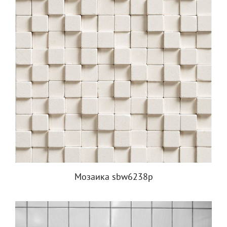
Мозаика sbw6238p