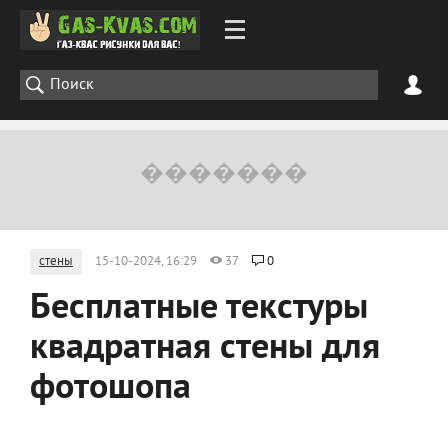
стены
15-10-2024, 16:29
37
0
Бесплатные текстуры
квадратная стены для
фотошопа