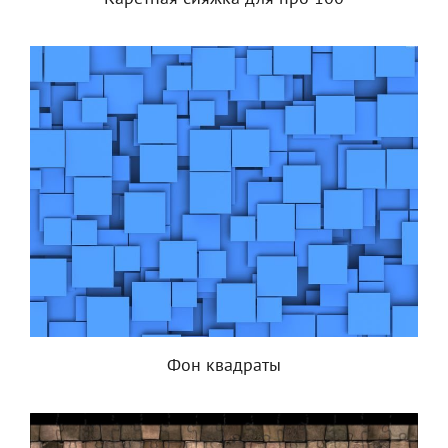
Фон квадраты