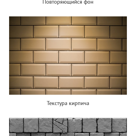
Повторяющийся фон
Текстура кирпича