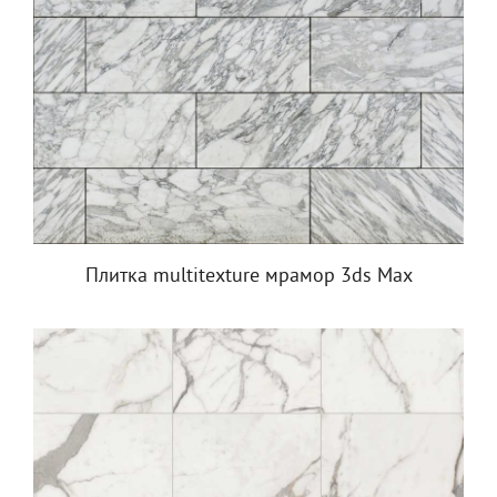
Плитка multitexture мрамор 3ds Max