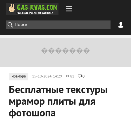
мрамора
15-10-2024, 14:29
81
0
Бесплатные текстуры
мрамор плиты для
фотошопа