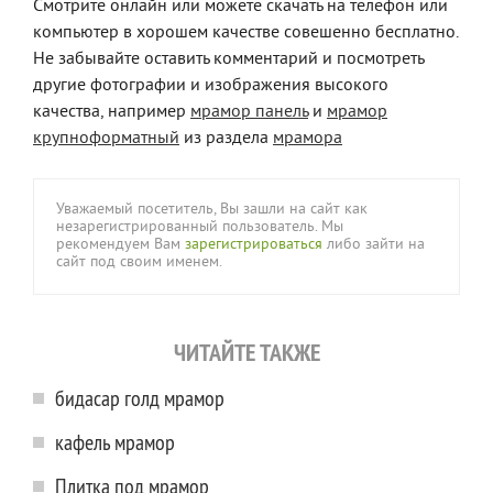
Смотрите онлайн или можете скачать на телефон или
компьютер в хорошем качестве совешенно бесплатно.
Не забывайте оставить комментарий и посмотреть
другие фотографии и изображения высокого
качества, например
мрамор панель
и
мрамор
крупноформатный
из раздела
мрамора
Уважаемый посетитель, Вы зашли на сайт как
незарегистрированный пользователь. Мы
рекомендуем Вам
зарегистрироваться
либо зайти на
сайт под своим именем.
ЧИТАЙТЕ ТАКЖЕ
бидасар голд мрамор
кафель мрамор
Плитка под мрамор