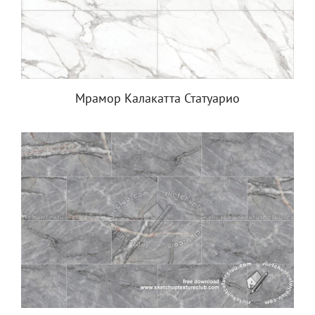
Мрамор Калакатта Статуарио