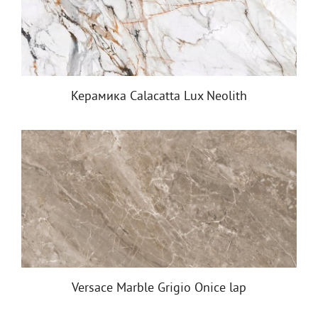
Керамика Calacatta Lux Neolith
Versace Marble Grigio Onice lap