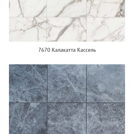
7670 Калакатта Кассель