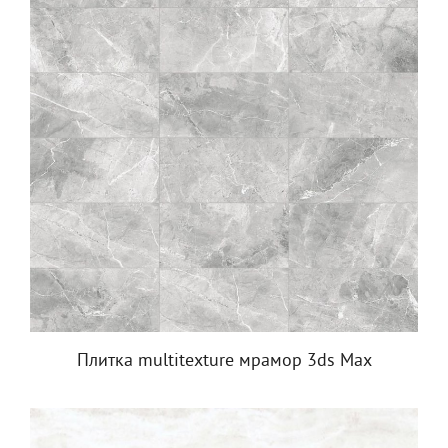
Плитка multitexture мрамор 3ds Max