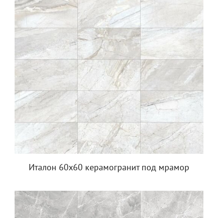
Италон 60х60 керамогранит под мрамор