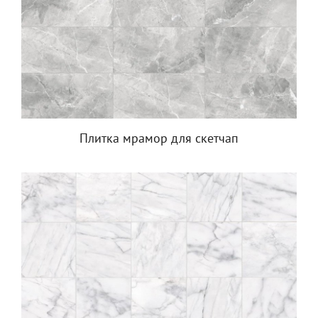
Плитка мрамор для скетчап