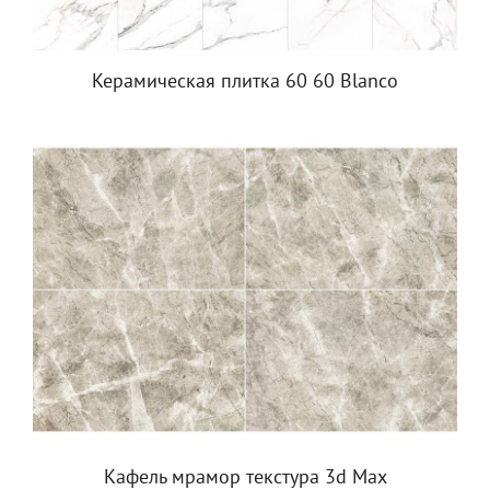
Керамическая плитка 60 60 Blanco
Кафель мрамор текстура 3d Max