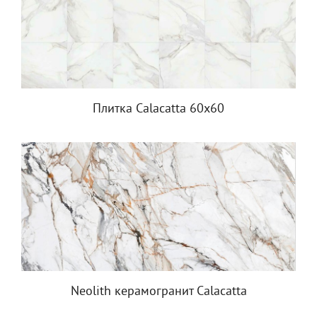
Плитка Calacatta 60x60
Neolith керамогранит Calacatta