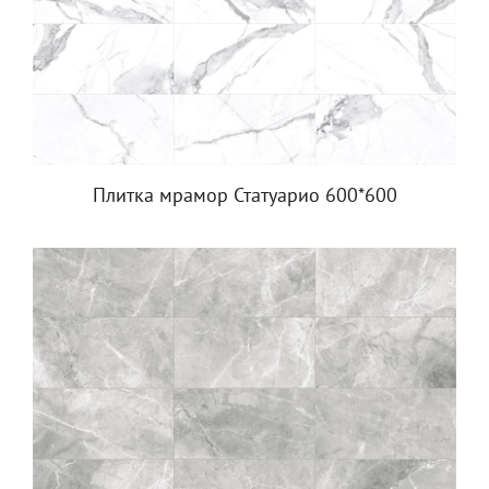
Плитка мрамор Статуарио 600*600