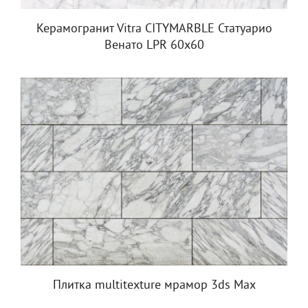
Керамогранит Vitra CITYMARBLE Статуарио
Венато LPR 60x60
Плитка multitexture мрамор 3ds Max