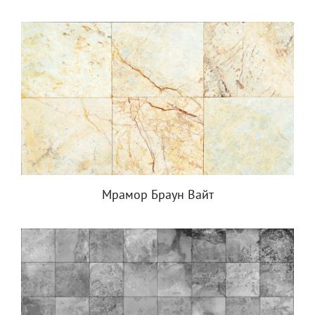
Мрамор Браун Вайт