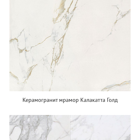
Керамогранит мрамор Калакатта Голд