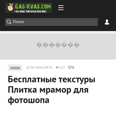
плитки
18-05-2024, 09:53
227
0
Бесплатные текстуры
Плитка мрамор для
фотошопа