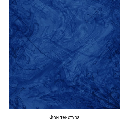
Фон текстура