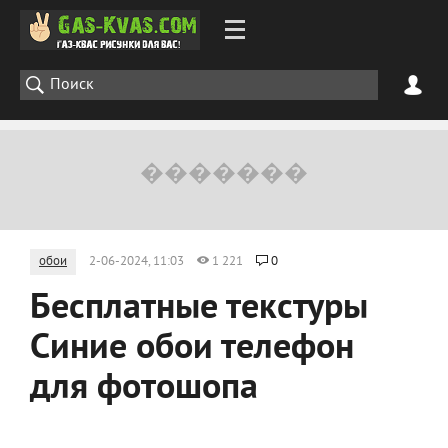
обои
2-06-2024, 11:03
1 221
0
Бесплатные текстуры
Синие обои телефон
для фотошопа