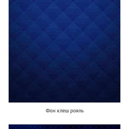
Фон клеш рояль