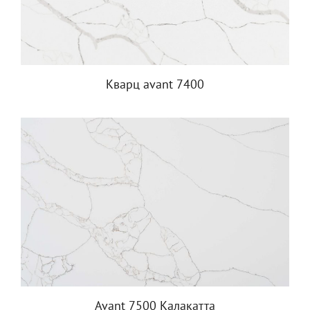
Кварц avant 7400
Avant 7500 Калакатта