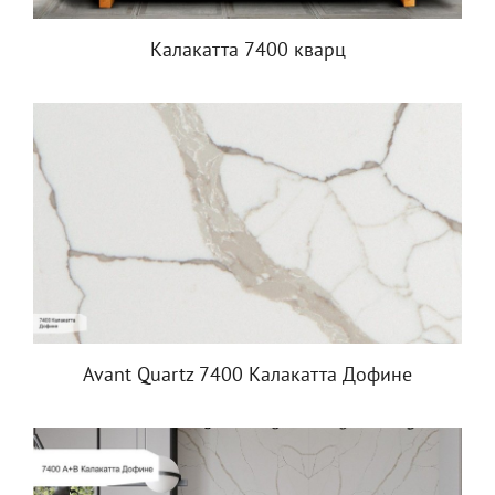
Калакатта 7400 кварц
Avant Quartz 7400 Калакатта Дофине