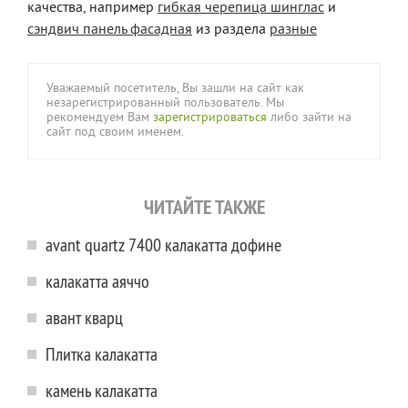
качества, например
гибкая черепица шинглас
и
сэндвич панель фасадная
из раздела
разные
Уважаемый посетитель, Вы зашли на сайт как
незарегистрированный пользователь. Мы
рекомендуем Вам
зарегистрироваться
либо зайти на
сайт под своим именем.
ЧИТАЙТЕ ТАКЖЕ
avant quartz 7400 калакатта дофине
калакатта аяччо
авант кварц
Плитка калакатта
камень калакатта