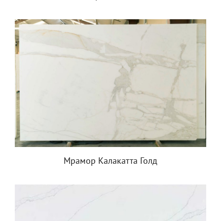
Мрамор Калакатта Голд