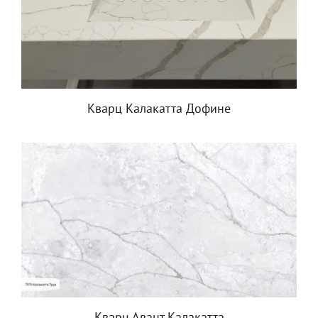
Кварц Калакатта Дофине