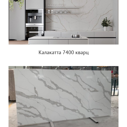
Калакатта 7400 кварц