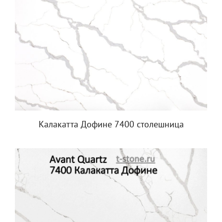
Калакатта Дофине 7400 столешница