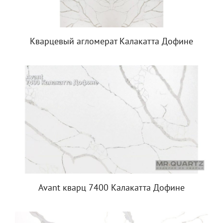
Кварцевый агломерат Калакатта Дофине
Avant кварц 7400 Калакатта Дофине