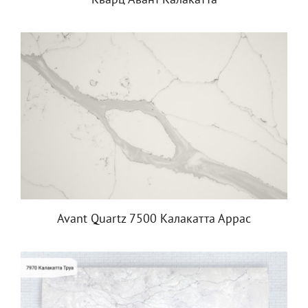
Кварц Авант Калакатта
Avant Quartz 7500 Калакатта Аррас