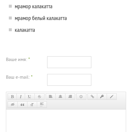
мрамор калакатта
мрамор белый калакатта
калакатта
Ваше имя:
*
Ваш e-mail:
*