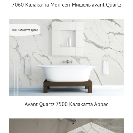
7060 Калакатта Мон сен-Мишель avant Quartz
Avant Quartz 7500 Калакатта Аррас