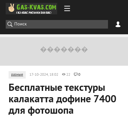
разные
17-10-2024, 18:02
22
0
Бесплатные текстуры
калакатта дофине 7400
для фотошопа