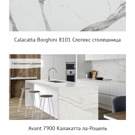
Calacatta Borghini 8101 Слотекс столешница
Avant 7900 Калакатта ла-Рошель