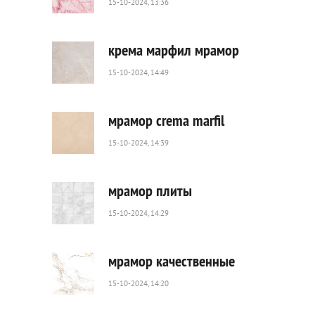
15-10-2024, 13:36
123
0
крема марфил мрамор
15-10-2024, 14:49
62
0
мрамор crema marfil
15-10-2024, 14:39
54
0
мрамор плиты
15-10-2024, 14:29
82
0
мрамор качественные
15-10-2024, 14:20
85