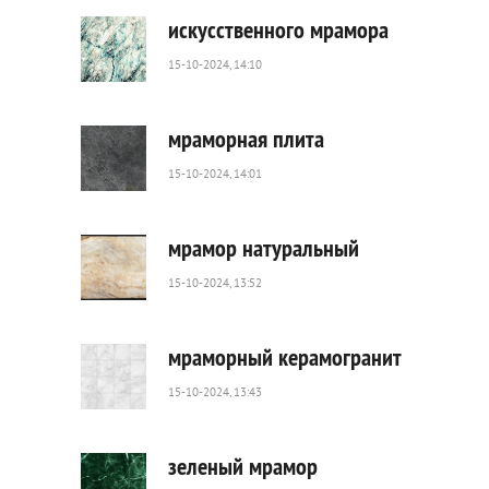
0
искусственного мрамора
15-10-2024, 14:10
52
0
мраморная плита
15-10-2024, 14:01
58
0
мрамор натуральный
15-10-2024, 13:52
81
0
мраморный керамогранит
15-10-2024, 13:43
42
0
зеленый мрамор