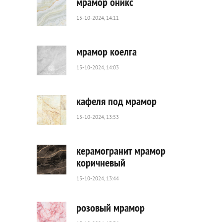
мрамор оникс
15-10-2024, 14:11
120
0
мрамор коелга
15-10-2024, 14:03
136
0
кафеля под мрамор
15-10-2024, 13:53
29
0
керамогранит мрамор
коричневый
15-10-2024, 13:44
92
0
розовый мрамор