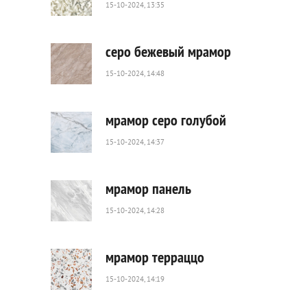
15-10-2024, 13:35
63
0
серо бежевый мрамор
15-10-2024, 14:48
121
0
мрамор серо голубой
15-10-2024, 14:37
79
0
мрамор панель
15-10-2024, 14:28
54
0
мрамор терраццо
15-10-2024, 14:19
51