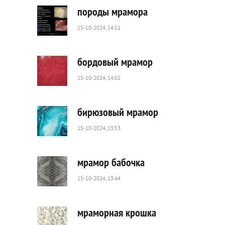
0
породы мрамора
15-10-2024, 14:11
31
0
бордовый мрамор
15-10-2024, 14:02
116
0
бирюзовый мрамор
15-10-2024, 13:53
64
0
мрамор бабочка
15-10-2024, 13:44
117
0
мраморная крошка