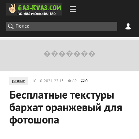
разные
16-10-2024, 22:15
69
0
Бесплатные текстуры
бархат оранжевый для
фотошопа