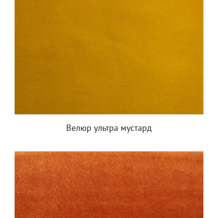
Велюр ультра мустард