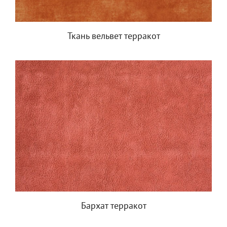
Ткань вельвет терракот
Бархат терракот