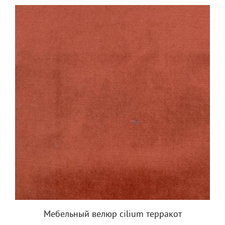
Мебельный велюр cilium терракот