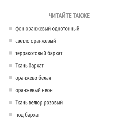
ЧИТАЙТЕ ТАКЖЕ
фон оранжевый однотонный
светло оранжевый
терракотовый бархат
Ткань бархат
оранжево белая
оранжевый неон
Ткань велюр розовый
под бархат