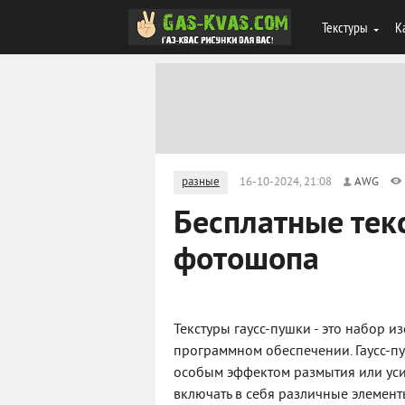
Текстуры
К
разные
16-10-2024, 21:08
AWG
Бесплатные тек
фотошопа
Текстуры гаусс-пушки - это набор 
программном обеспечении. Гаусс-пу
особым эффектом размытия или уси
включать в себя различные элементы