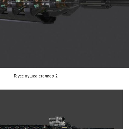
Гаусс пушка сталкер 2