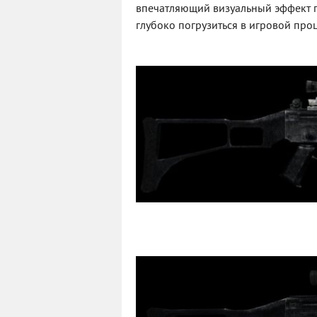
впечатляющий визуальный эффект п
глубоко погрузиться в игровой про