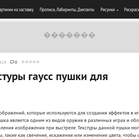
артинки на заставку
Прописи, Лабиринты, Диктанты
Рисунки
Раскрас
114
0
стуры гаусс пушки для
изображений, которые используются для создания эффектов в и
шка является одним из видов оружия в различных играх и обл
ления изображения при выстреле. Текстуры данной пушки мог
, такие как свечение, искажения или изменение цвета, чтобы 