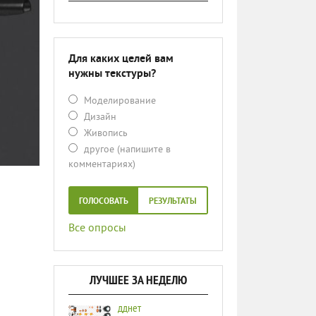
Для каких целей вам
нужны текстуры?
Моделирование
Дизайн
Живопись
другое (напишите в
комментариях)
ГОЛОСОВАТЬ
РЕЗУЛЬТАТЫ
Все опросы
ЛУЧШЕЕ ЗА НЕДЕЛЮ
дднет