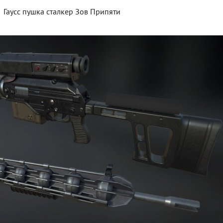
Гаусс пушка сталкер Зов Припяти