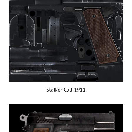
Stalker Colt 1911