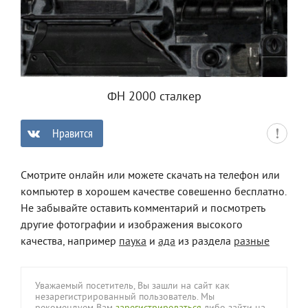
ФН 2000 сталкер
Нравится
0
Смотрите онлайн или можете скачать на телефон или
компьютер в хорошем качестве совешенно бесплатно.
Не забывайте оставить комментарий и посмотреть
другие фотографии и изображения высокого
качества, например
паука
и
ада
из раздела
разные
Уважаемый посетитель, Вы зашли на сайт как
незарегистрированный пользователь. Мы