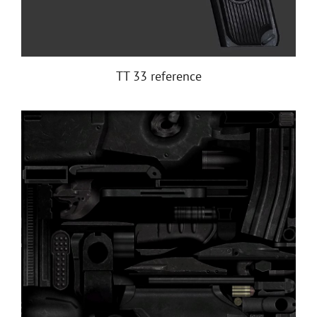
ТТ 33 reference