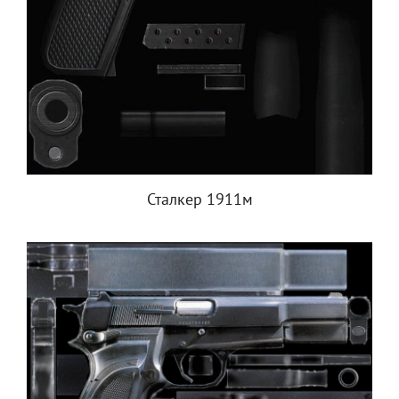
Сталкер 1911м