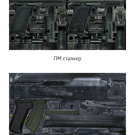
ПМ сталкер