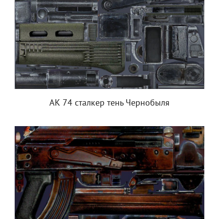
АК 74 сталкер тень Чернобыля