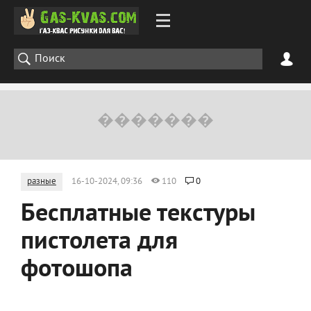
разные
16-10-2024, 09:36
110
0
Бесплатные текстуры
пистолета для
фотошопа