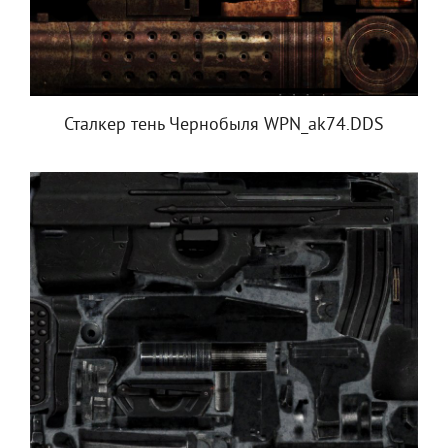
Сталкер тень Чернобыля WPN_ak74.DDS