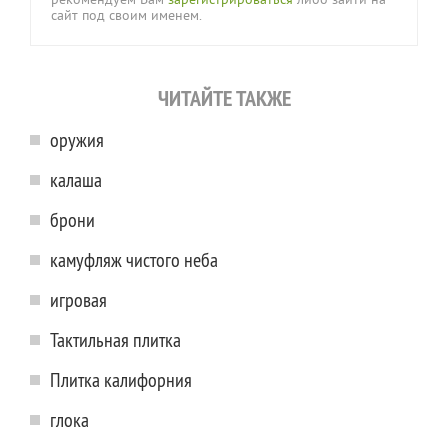
рекомендуем Вам
зарегистрироваться
либо зайти на
сайт под своим именем.
ЧИТАЙТЕ ТАКЖЕ
оружия
калаша
брони
камуфляж чистого неба
игровая
Тактильная плитка
Плитка калифорния
глока