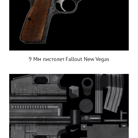
9 Мм пистолет Fallout New Vegas