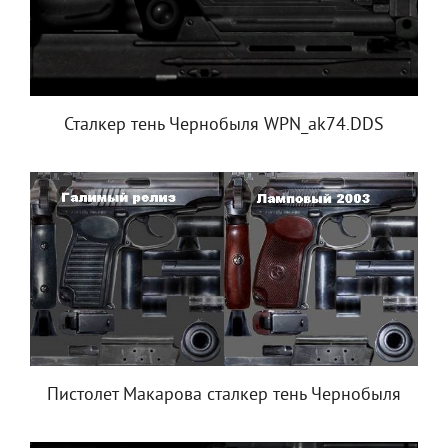
Сталкер тень Чернобыля WPN_ak74.DDS
Пистолет Макарова сталкер тень Чернобыля