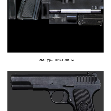
Текстура пистолета