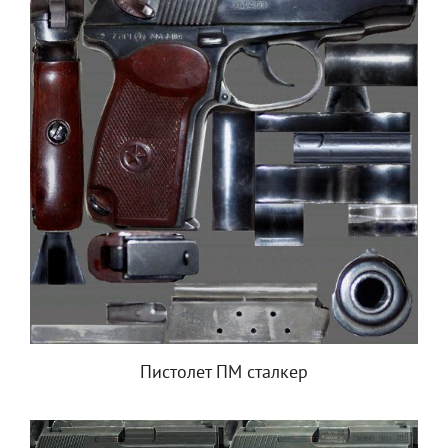
Пистолет ПМ сталкер