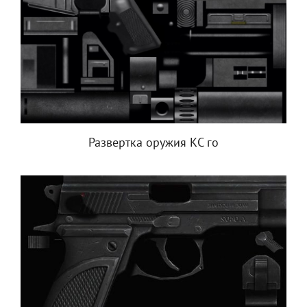
Развертка оружия КС го