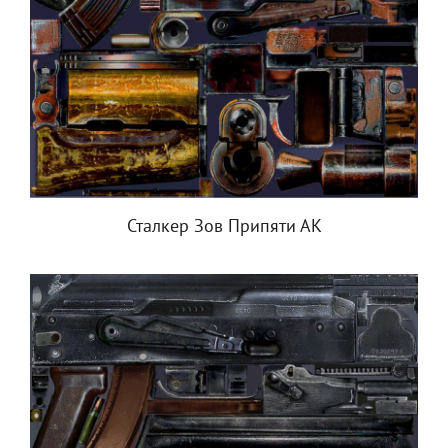
Сталкер Зов Припяти АК