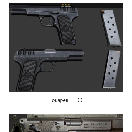
Токарев ТТ-33