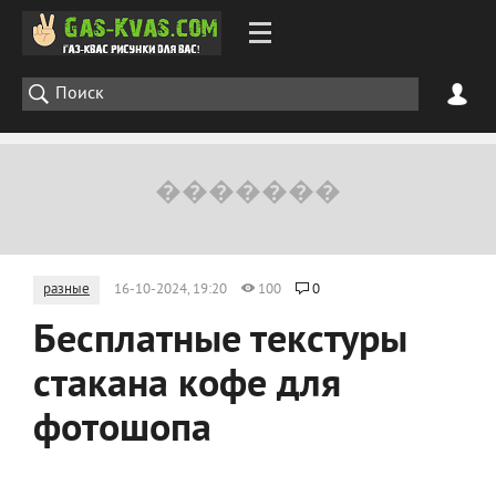
разные
16-10-2024, 19:20
100
0
Бесплатные текстуры
стакана кофе для
фотошопа