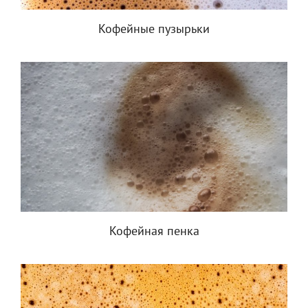
Кофейные пузырьки
Кофейная пенка