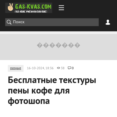
разные
16-10-2024, 18:36
38
0
Бесплатные текстуры
пены кофе для
фотошопа