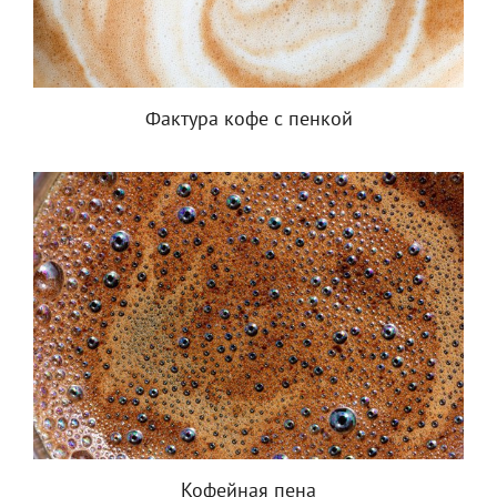
Фактура кофе с пенкой
Кофейная пена