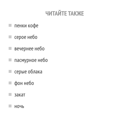
ЧИТАЙТЕ ТАКЖЕ
пенки кофе
серое небо
вечернее небо
пасмурное небо
серые облака
фон небо
закат
ночь