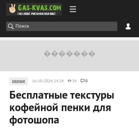
разные
16-10-2024, 14:24
34
0
Бесплатные текстуры
кофейной пенки для
фотошопа