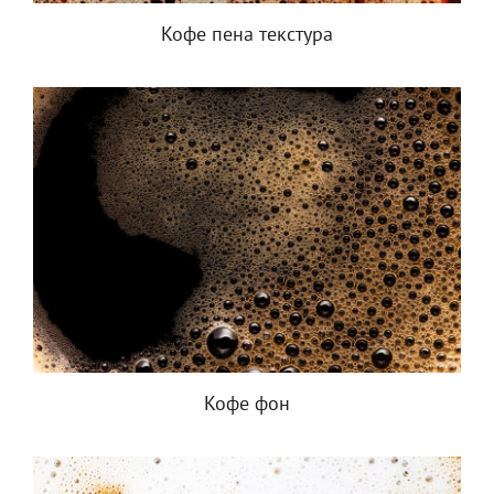
Кофе пена текстура
Кофе фон