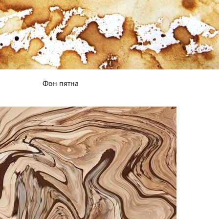
Фон пятна