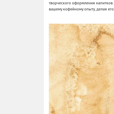
творческого оформления напитков
вашему кофейному опыту, делая его