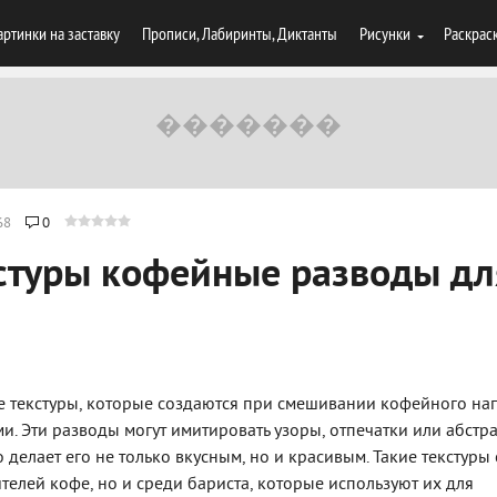
артинки на заставку
Прописи, Лабиринты, Диктанты
Рисунки
Раскрас
68
0
стуры кофейные разводы дл
е текстуры, которые создаются при смешивании кофейного нап
. Эти разводы могут имитировать узоры, отпечатки или абстр
 делает его не только вкусным, но и красивым. Такие текстуры 
елей кофе, но и среди бариста, которые используют их для