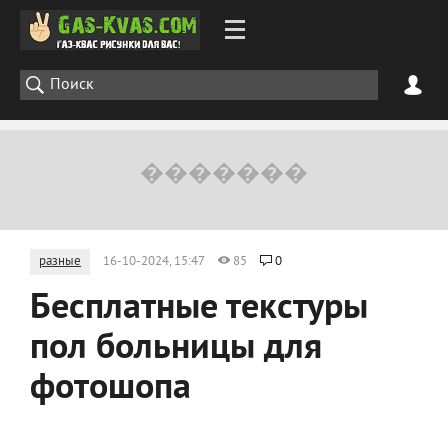
разные
16-10-2024, 15:47
85
0
Бесплатные текстуры
пол больницы для
фотошопа