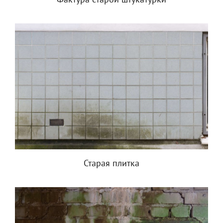
Фактура старой штукатурки
Старая плитка