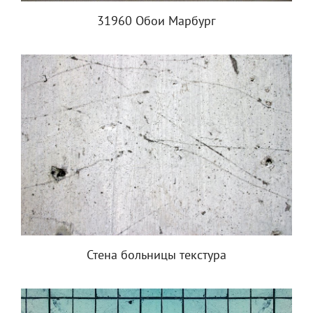
31960 Обои Марбург
Стена больницы текстура