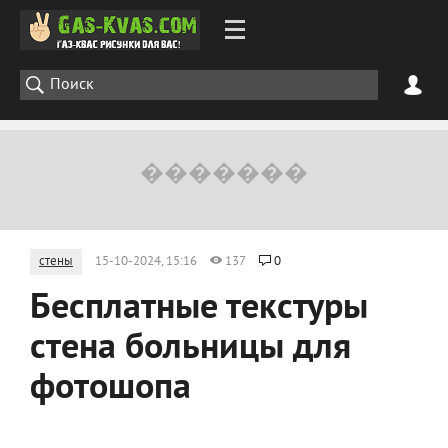
стены
15-10-2024, 15:16
137
0
Бесплатные текстуры
стена больницы для
фотошопа