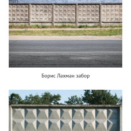
Борис Лахман забор