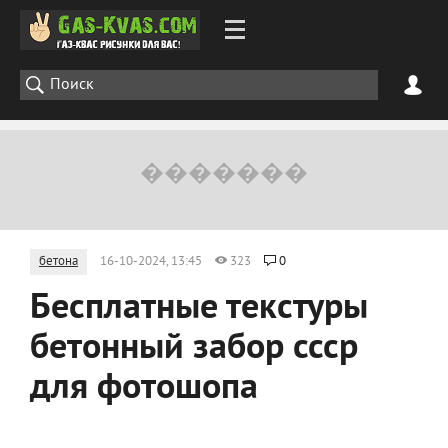
бетона
16-10-2024, 13:45
323
0
Бесплатные текстуры
бетонный забор ссср
для фотошопа