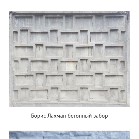
Борис Лахман бетонный забор