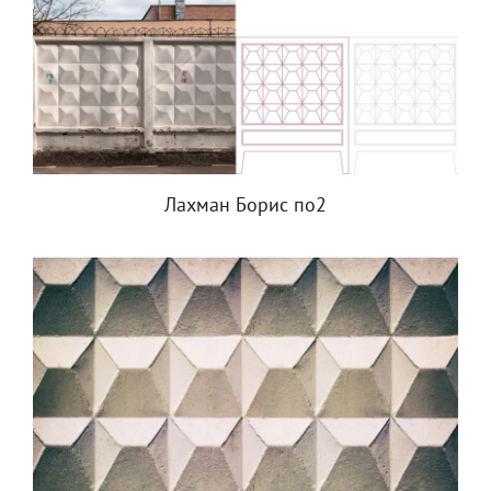
Лахман Борис по2