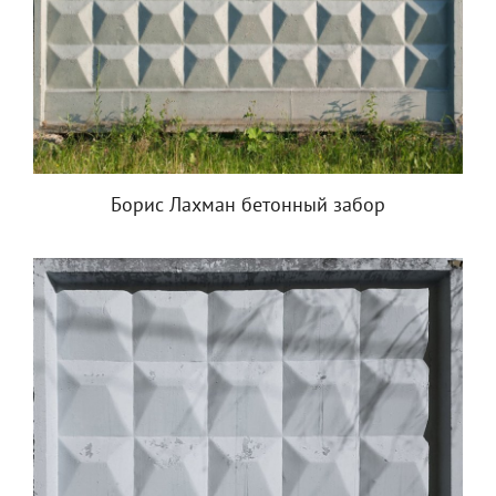
Борис Лахман бетонный забор