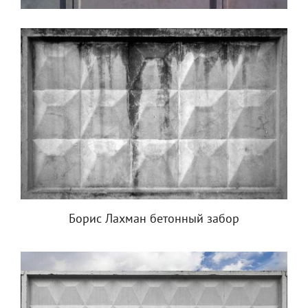
Борис Лахман бетонный забор