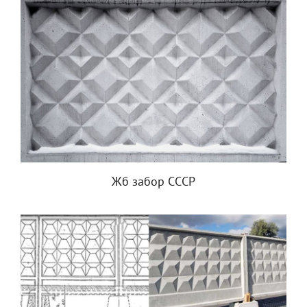
Жб забор СССР