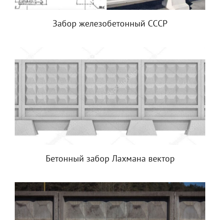
Забор железобетонный СССР
Бетонный забор Лахмана вектор