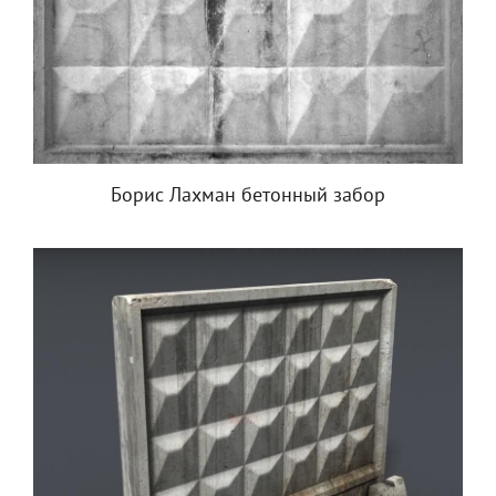
Борис Лахман бетонный забор