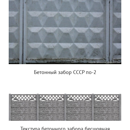
Бетонный забор СССР по-2
Текстура бетонного забора бесшовная