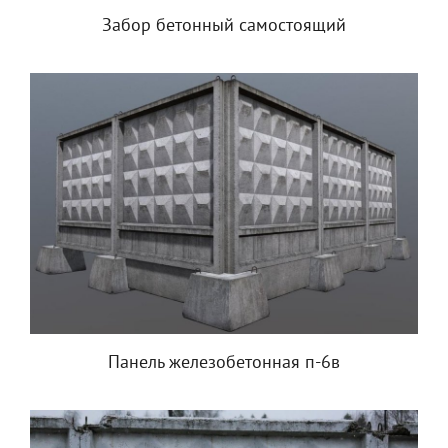
Забор бетонный самостоящий
Панель железобетонная п-6в