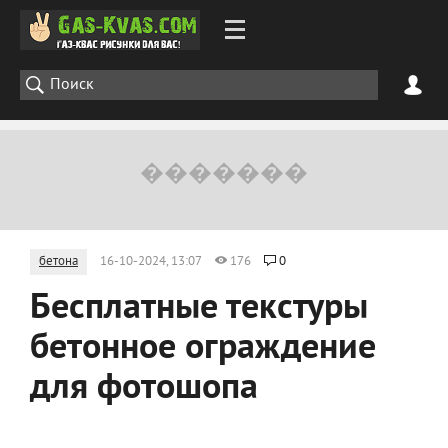
бетона
16-10-2024, 13:07
176
0
Бесплатные текстуры
бетонное ограждение
для фотошопа