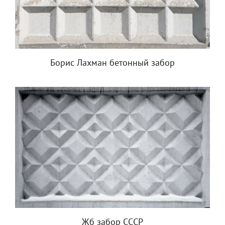
Борис Лахман бетонный забор
Жб забор СССР