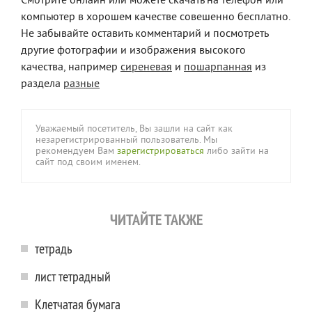
Смотрите онлайн или можете скачать на телефон или
компьютер в хорошем качестве совешенно бесплатно.
Не забывайте оставить комментарий и посмотреть
другие фотографии и изображения высокого
качества, например
сиреневая
и
пошарпанная
из
раздела
разные
Уважаемый посетитель, Вы зашли на сайт как
незарегистрированный пользователь. Мы
рекомендуем Вам
зарегистрироваться
либо зайти на
сайт под своим именем.
ЧИТАЙТЕ ТАКЖЕ
тетрадь
лист тетрадный
Клетчатая бумага