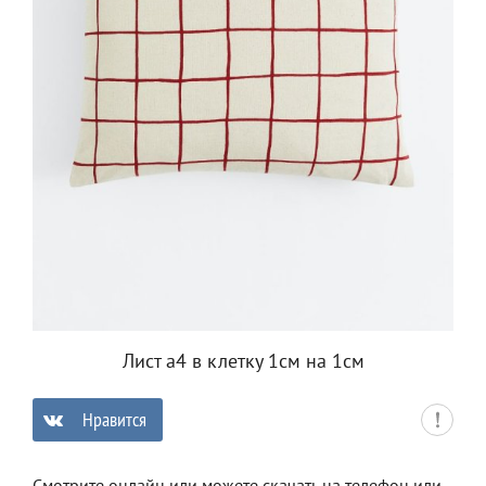
Лист а4 в клетку 1см на 1см
Нравится
0