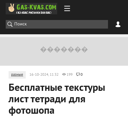
разные
16-10-2024, 11:32
199
0
Бесплатные текстуры
лист тетради для
фотошопа