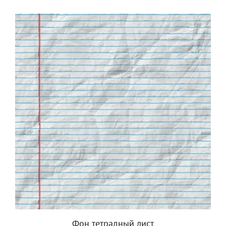
Фон тетрадный лист