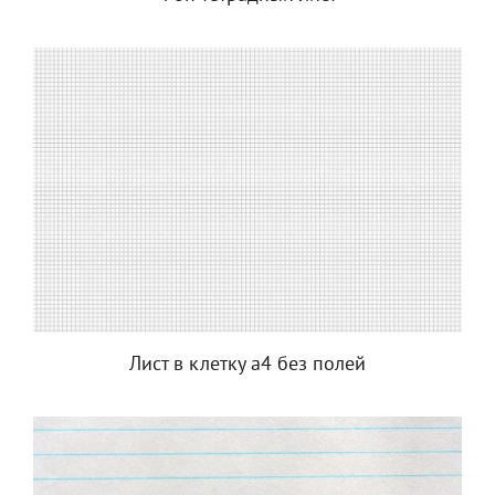
Лист в клетку а4 без полей