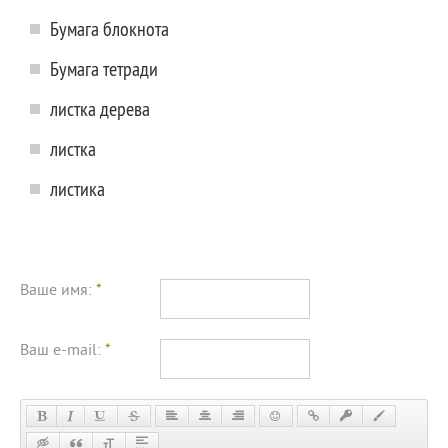
Бумага блокнота
Бумага тетради
листка дерева
листка
листика
Ваше имя:
*
Ваш e-mail:
*