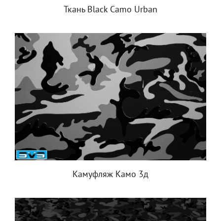
Ткань Black Camo Urban
Камуфляж Камо 3д