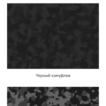
Черный камуфляж