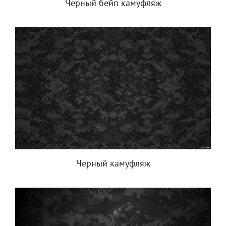
Черный бейп камуфляж
Черный камуфляж