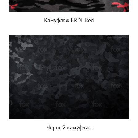
Камуфляж ERDL Red
Черный камуфляж