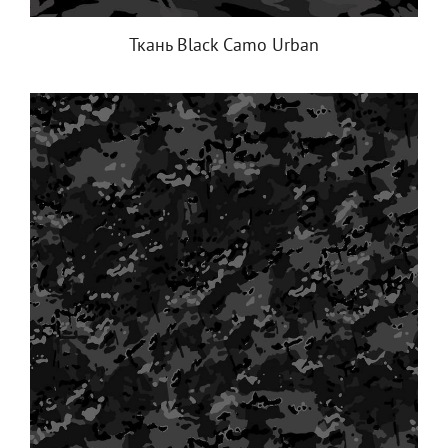
Ткань Black Camo Urban