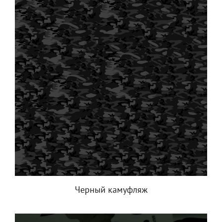
Черный камуфляж