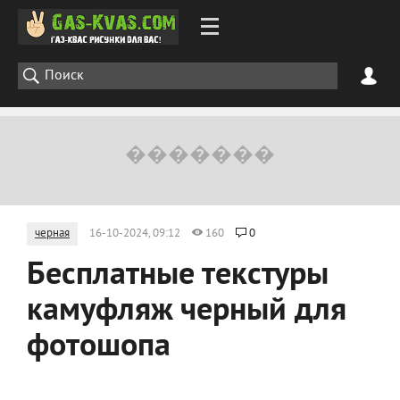
черная
16-10-2024, 09:12
160
0
Бесплатные текстуры
камуфляж черный для
фотошопа