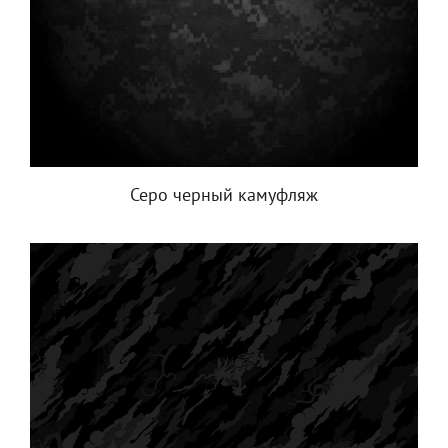
Серо черный камуфляж