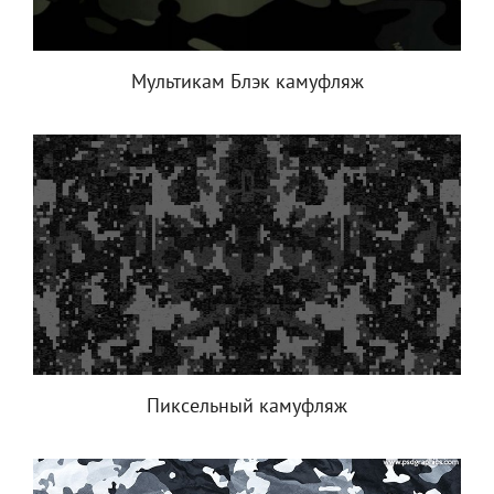
Мультикам Блэк камуфляж
Пиксельный камуфляж