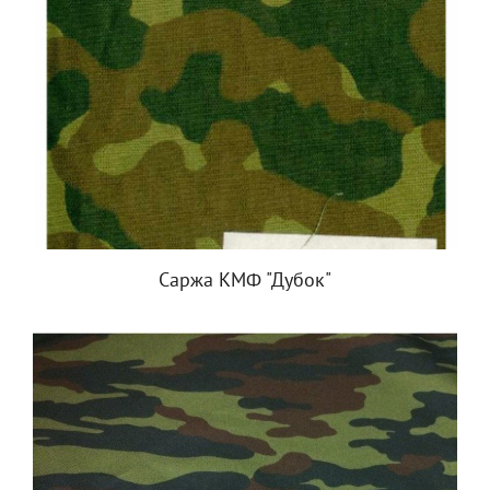
Саржа КМФ "Дубок"