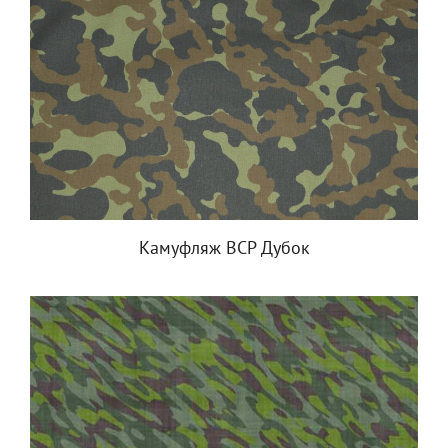
Камуфляж ВСР Дубок