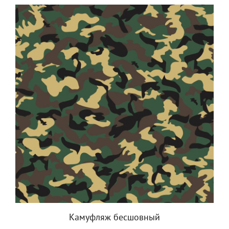
Камуфляж бесшовный