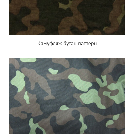
Камуфляж бутан паттерн