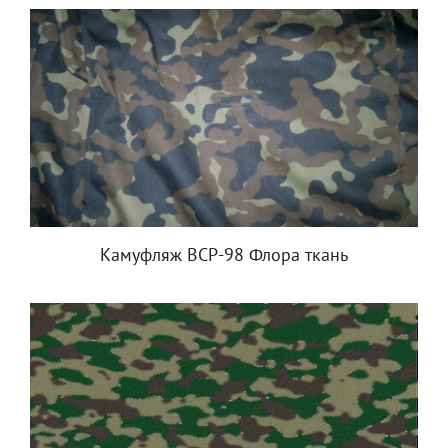
Камуфляж ВСР-98 Флора ткань