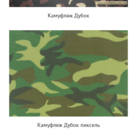
Камуфляж Дубок
Камуфляж Дубок пиксель