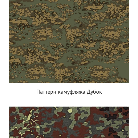
Паттерн камуфляжа Дубок