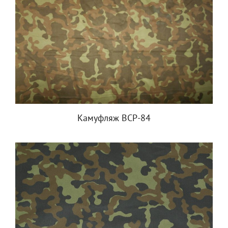
Камуфляж ВСР-84