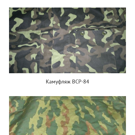
Камуфляж ВСР-84