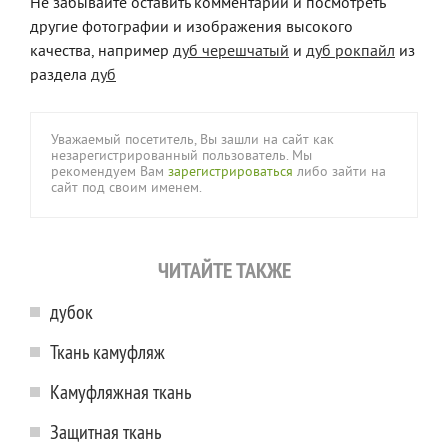
Не забывайте оставить комментарий и посмотреть
другие фотографии и изображения высокого
качества, например
дуб черешчатый
и
дуб рокпайл
из
раздела
дуб
Уважаемый посетитель, Вы зашли на сайт как
незарегистрированный пользователь. Мы
рекомендуем Вам
зарегистрироваться
либо зайти на
сайт под своим именем.
ЧИТАЙТЕ ТАКЖЕ
дубок
Ткань камуфляж
Камуфляжная ткань
Защитная ткань