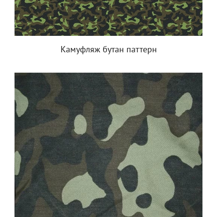
Камуфляж бутан паттерн