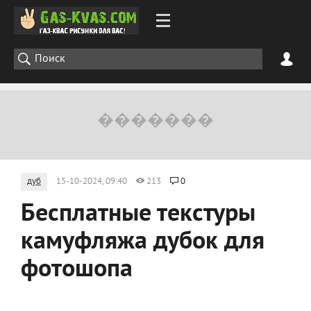
дуб
15-10-2024, 09:40
213
0
Бесплатные текстуры
камуфляжа дубок для
фотошопа