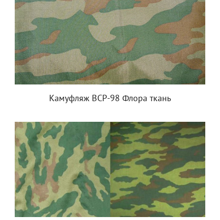
Камуфляж ВСР-98 Флора ткань