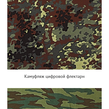
Камуфляж цифровой флектарн