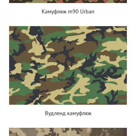
Камуфляж m90 Urban
Вудленд камуфляж