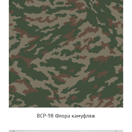
ВСР-98 Флора камуфляж