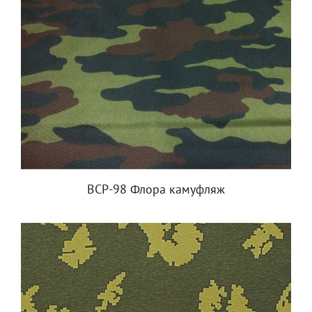
ВСР-98 Флора камуфляж