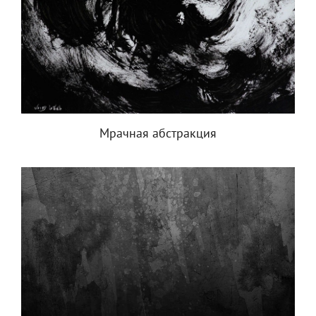
Мрачная абстракция