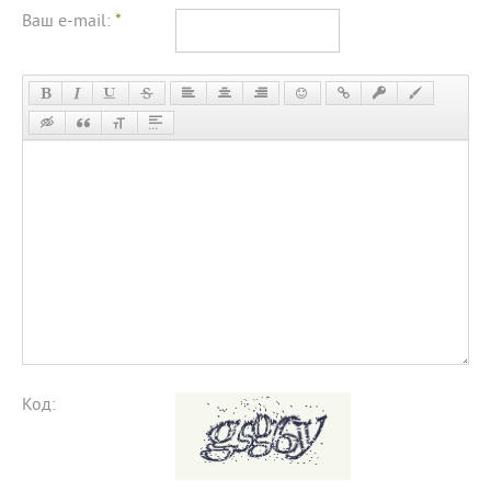
Ваш e-mail:
*
Код: