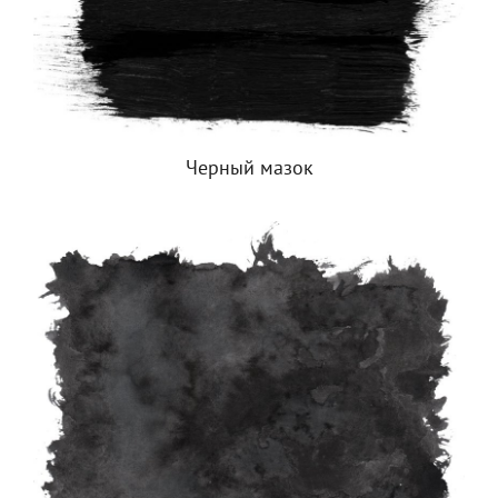
Черный мазок