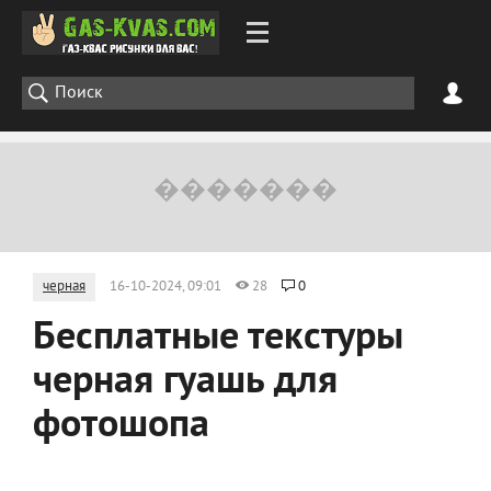
черная
16-10-2024, 09:01
28
0
Бесплатные текстуры
черная гуашь для
фотошопа