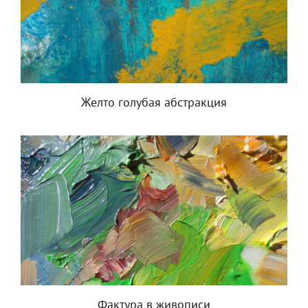
Желто голубая абстракция
Фактура в живописи