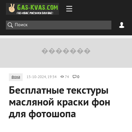
фона
15-10-2024, 19:54
74
0
Бесплатные текстуры
масляной краски фон
для фотошопа