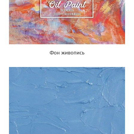
Фон живопись