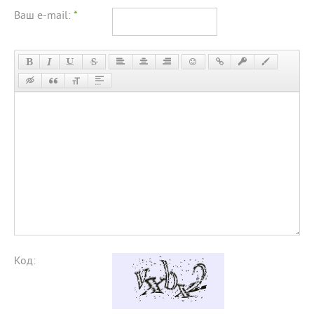
Ваш e-mail:
*
Код: