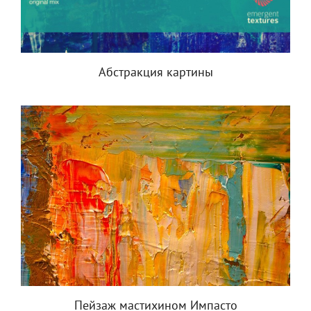
Абстракция картины
Пейзаж мастихином Импасто