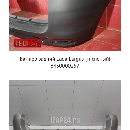
Бампер задний Lada Largus (тисненый)
8450000257