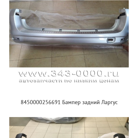
8450000256691 Бампер задний Ларгус