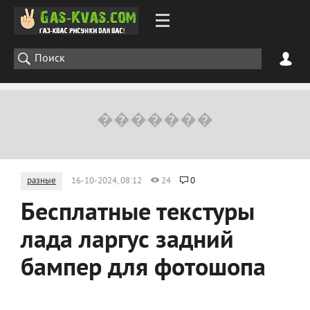
разные
16-10-2024, 08:12
24
0
Бесплатные текстуры
лада ларгус задний
бампер для фотошопа