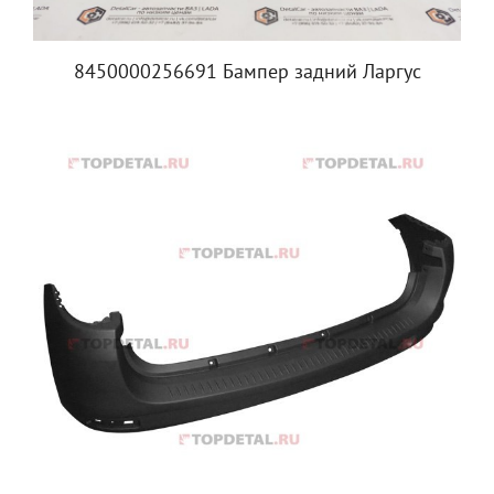
8450000256691 Бампер задний Ларгус