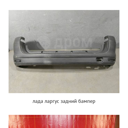
лада ларгус задний бампер