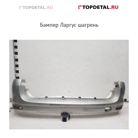
Бампер Ларгус шагрень