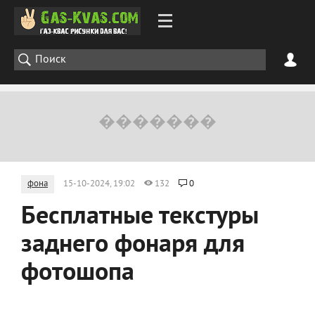
фона
15-10-2024, 19:02
132
0
Бесплатные текстуры
заднего фонаря для
фотошопа