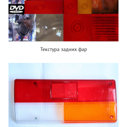
Текстура задних фар