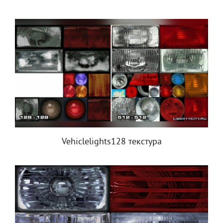
Vehiclelights128 текстура