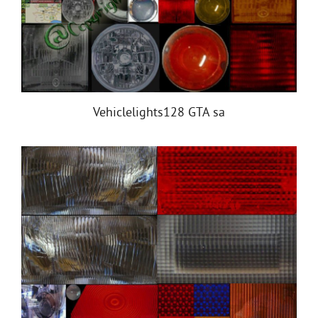
Vehiclelights128 GTA sa