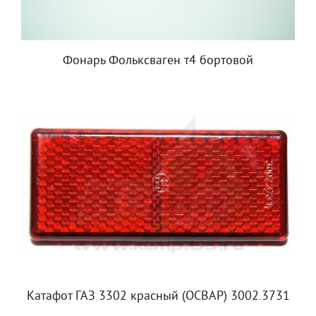
Фонарь Фольксваген т4 бортовой
Катафот ГАЗ 3302 красный (ОСВАР) 3002.3731