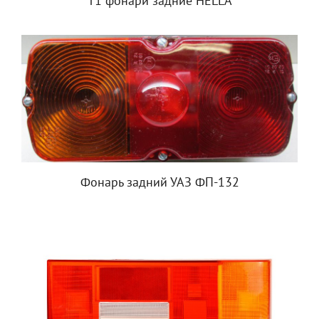
T1 фонари задние HELLA
Фонарь задний УАЗ ФП-132