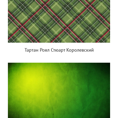
Тартан Роял Стюарт Королевский