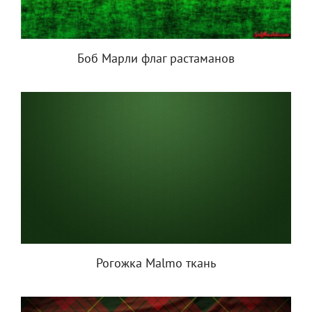
Боб Марли флаг растаманов
Рогожка Malmo ткань