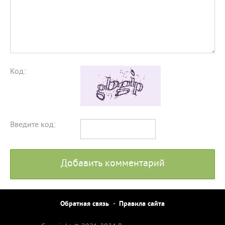
Код:
Введите код:
Добавить комментарий
Обратная связь
Правила сайта