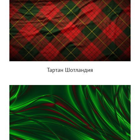
Тартан Шотландия