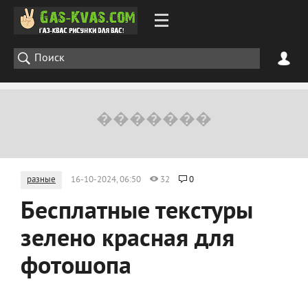
разные
16-10-2024, 06:50
32
0
Бесплатные текстуры
зелено красная для
фотошопа