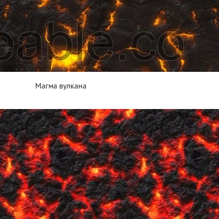
Магма вулкана