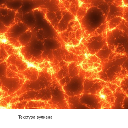
Текстура вулкана