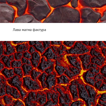
Лава магма фактура