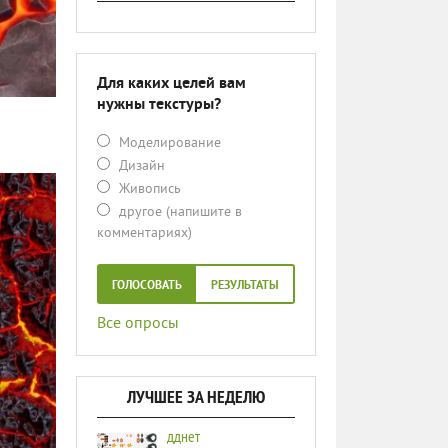
Для каких целей вам
нужны текстуры?
Моделирование
Дизайн
Живопись
другое (напишите в
комментариях)
ГОЛОСОВАТЬ
РЕЗУЛЬТАТЫ
Все опросы
ЛУЧШЕЕ ЗА НЕДЕЛЮ
дднет