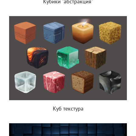
Кубики "абстракция"
Куб текстура