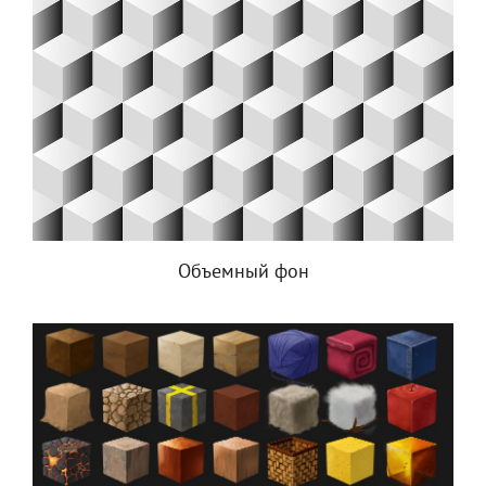
Объемный фон