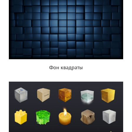
Фон квадраты