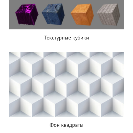
Текстурные кубики
Фон квадраты