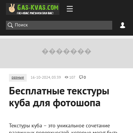
разные
16-10-2024, 03:39
107
0
Бесплатные текстуры
куба для фотошопа
Текстуры куба – это уникальное сочетание