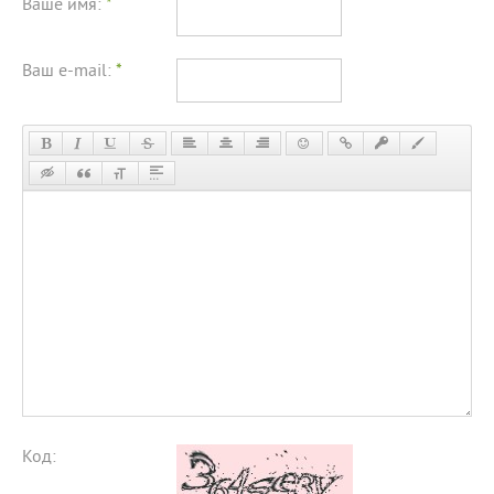
Ваше имя:
*
Ваш e-mail:
*
Код: