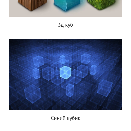
3д куб
Синий кубик