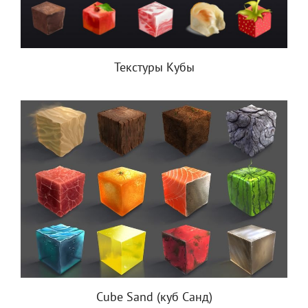
Текстуры Кубы
Cube Sand (куб Санд)