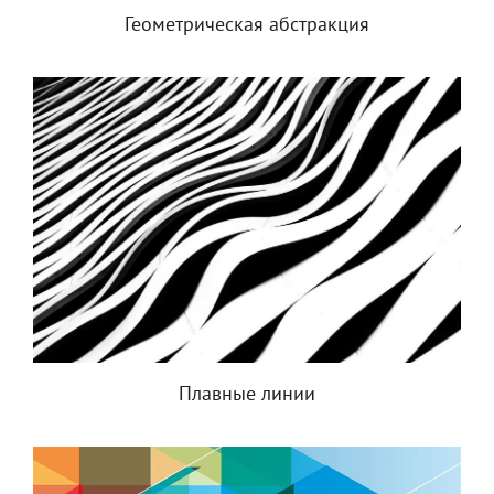
Геометрическая абстракция
Плавные линии