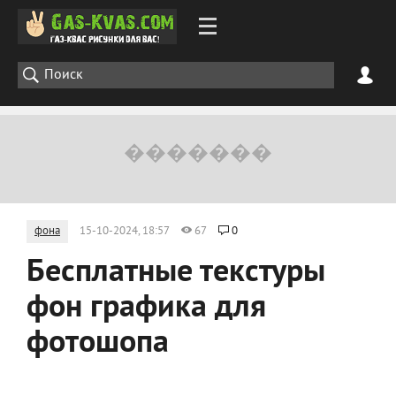
фона
15-10-2024, 18:57
67
0
Бесплатные текстуры
фон графика для
фотошопа