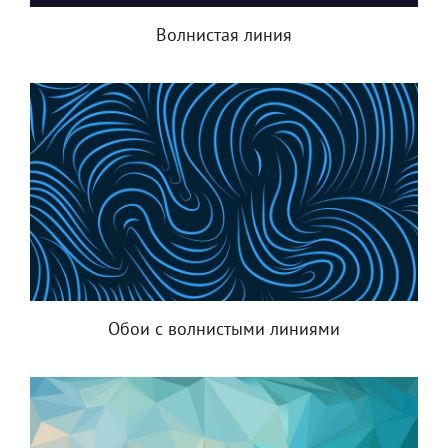
Волнистая линия
Обои с волнистыми линиями