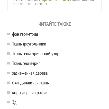
рекомендуем Вам
зарегистрироваться
либо зайти на
сайт под своим именем.
ЧИТАЙТЕ ТАКЖЕ
фон геометрия
Ткань треугольники
Ткань геометрический узор
Ткань геометрия
заснеженная дерева
Скандинавская ткань
коры дерева графика
3д