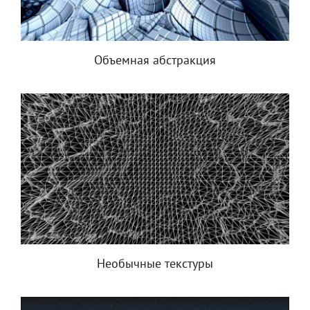
Объемная абстракция
Необычные текстуры