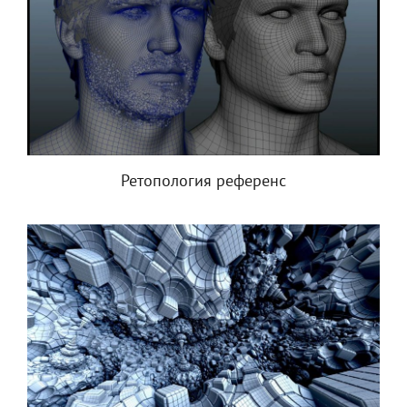
Ретопология референс