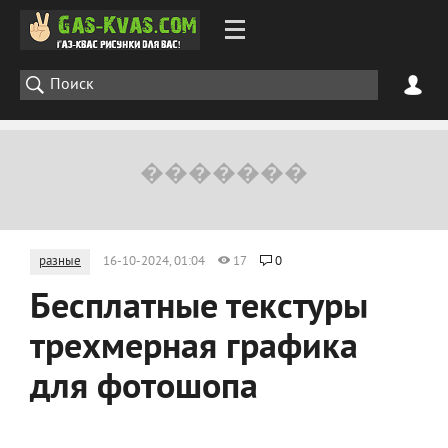
разные
16-10-2024, 01:04
17
0
Бесплатные текстуры
трехмерная графика
для фотошопа