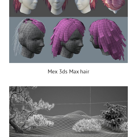
Мех 3ds Max hair