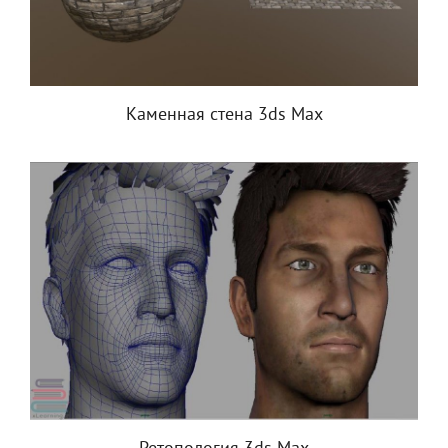
Каменная стена 3ds Max