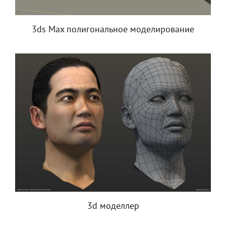
3ds Max полигональное моделирование
3d моделлер