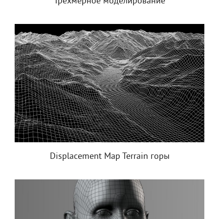
Трехмерное моделирование
Displacement Map Terrain горы