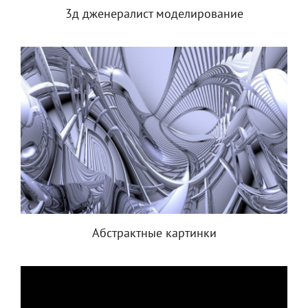
3д дженералист моделирование
Абстрактные картинки