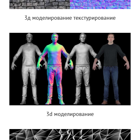
3д моделирование текстурирование
3d моделирование