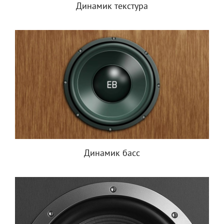
Динамик текстура
Динамик басс