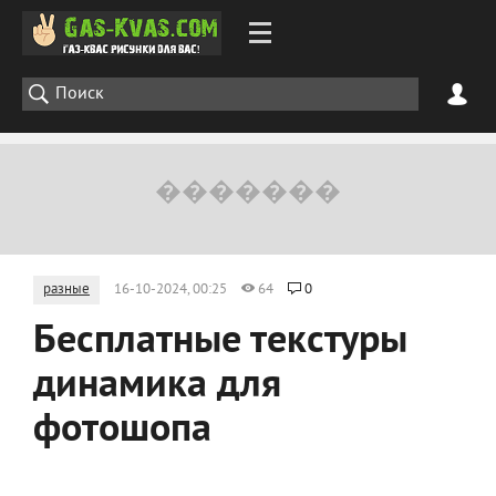
разные
16-10-2024, 00:25
64
0
Бесплатные текстуры
динамика для
фотошопа