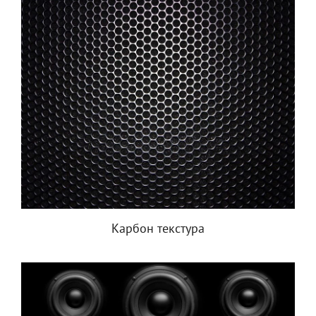
Карбон текстура