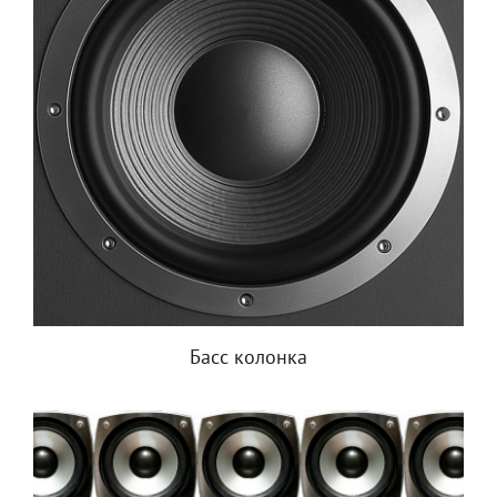
Басс колонка