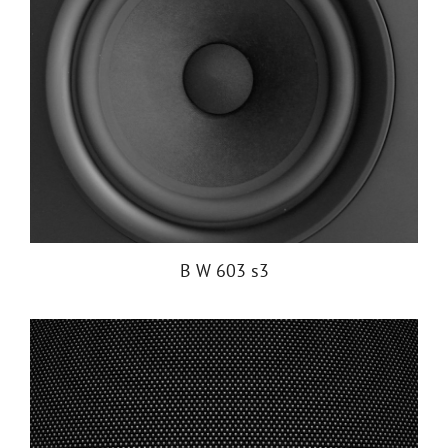
B W 603 s3