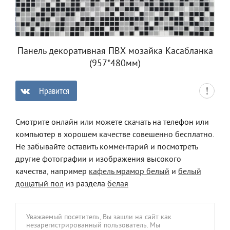
Панель декоративная ПВХ мозайка Касабланка
(957*480мм)
Нравится
0
Смотрите онлайн или можете скачать на телефон или
компьютер в хорошем качестве совешенно бесплатно.
Не забывайте оставить комментарий и посмотреть
другие фотографии и изображения высокого
качества, например
кафель мрамор белый
и
белый
дощатый пол
из раздела
белая
Уважаемый посетитель, Вы зашли на сайт как
незарегистрированный пользователь. Мы