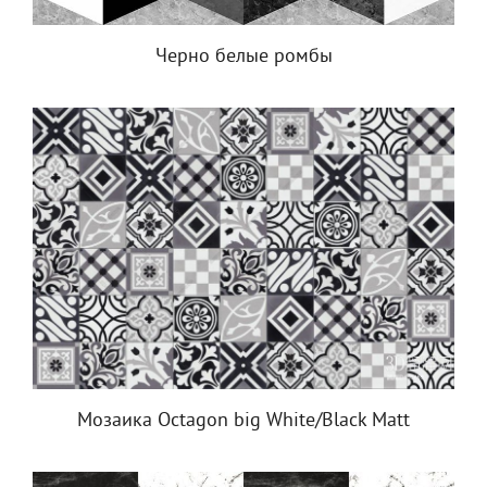
Черно белые ромбы
Мозаика Octagon big White/Black Matt