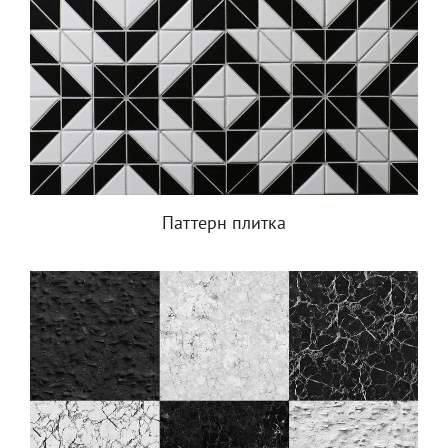
Паттерн плитка