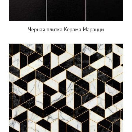
Черная плитка Керама Марацци