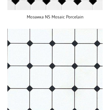
Мозаика NS Mosaic Porcelain