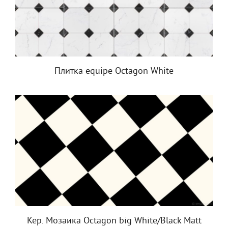
Плитка equipe Octagon White
Кер. Мозаика Octagon big White/Black Matt