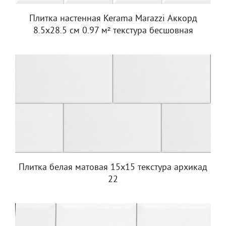
Плитка настенная Kerama Marazzi Аккорд
8.5x28.5 см 0.97 м² текстура бесшовная
Плитка белая матовая 15х15 текстура архикад
22