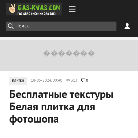
плитки
18-05-2024, 09:40
313
0
Бесплатные текстуры
Белая плитка для
фотошопа