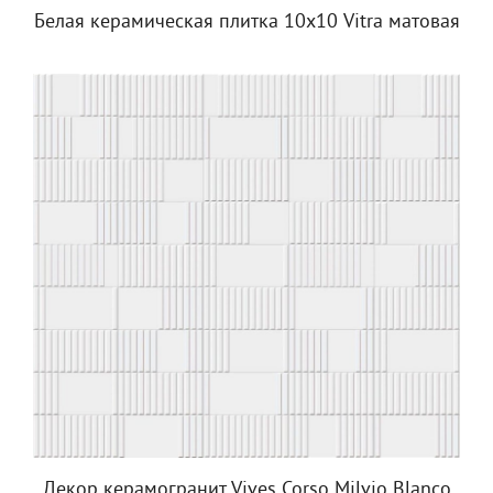
Белая керамическая плитка 10х10 Vitra матовая
Декор керамогранит Vives Corso Milvio Blanco