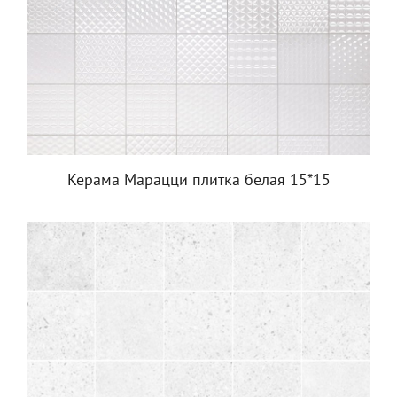
Керама Марацци плитка белая 15*15