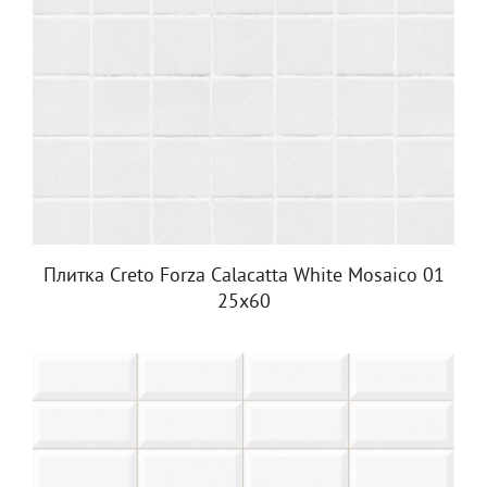
Плитка Creto Forza Calacatta White Mosaico 01
25х60