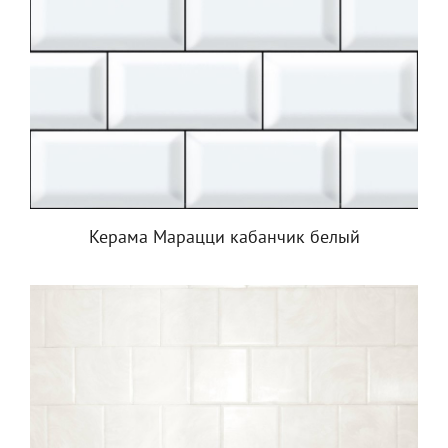
Керама Марацци кабанчик белый