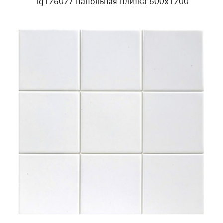
Tg126027 напольная плитка 600х1200