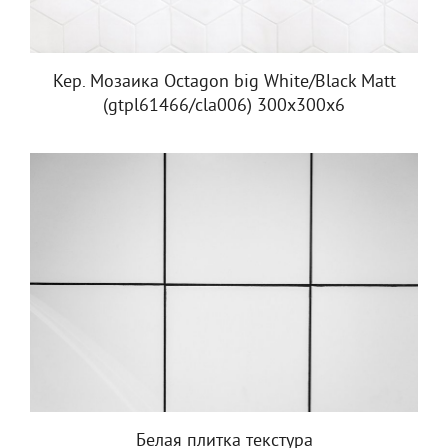
Кер. Мозаика Octagon big White/Black Matt
(gtpl61466/cla006) 300х300х6
Белая плитка текстура