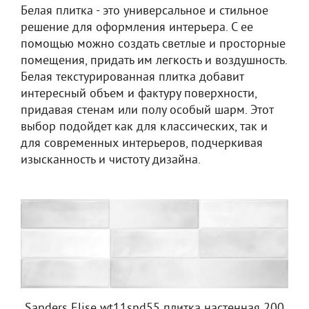
Белая плитка - это универсальное и стильное
решение для оформления интерьера. С ее
помощью можно создать светлые и просторные
помещения, придать им легкость и воздушность.
Белая текстурированная плитка добавит
интересный объем и фактуру поверхности,
придавая стенам или полу особый шарм. Этот
выбор подойдет как для классических, так и
для современных интерьеров, подчеркивая
изысканность и чистоту дизайна.
Sanders Elise wt11snd55 плитка настенная 200