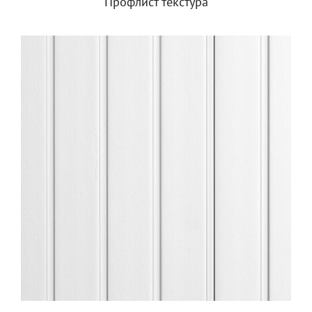
Профлист текстура