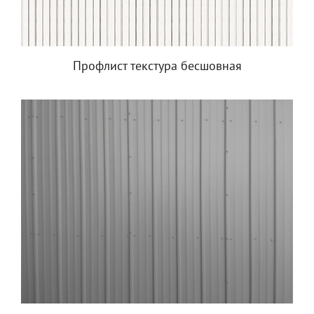
Профлист текстура бесшовная