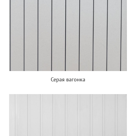
Серая вагонка