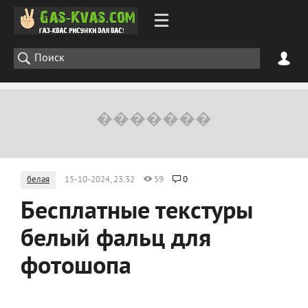
белая
15-10-2024, 23:32
59
0
Бесплатные текстуры
белый фальц для
фотошопа