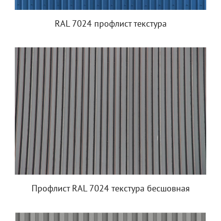
RAL 7024 профлист текстура
Профлист RAL 7024 текстура бесшовная