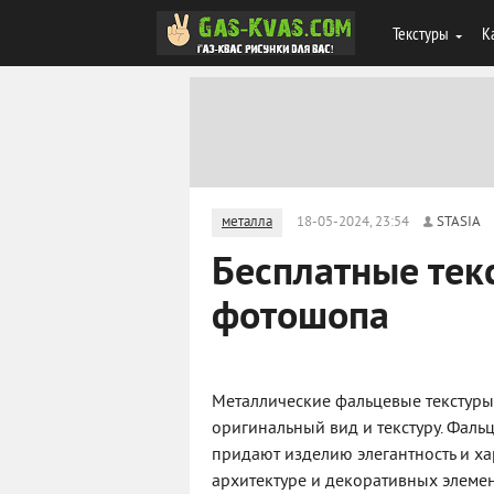
Текстуры
К
металла
18-05-2024, 23:54
STASIA
Бесплатные тек
фотошопа
Металлические фальцевые текстуры 
оригинальный вид и текстуру. Фаль
придают изделию элегантность и хар
архитектуре и декоративных элемен