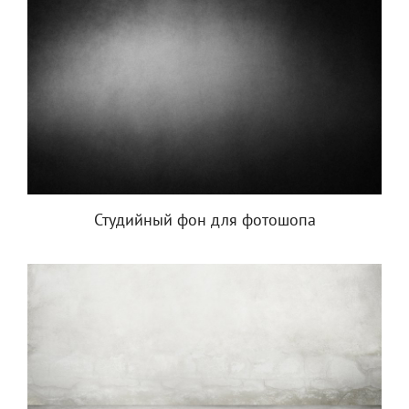
Студийный фон для фотошопа