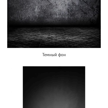
Темный фон