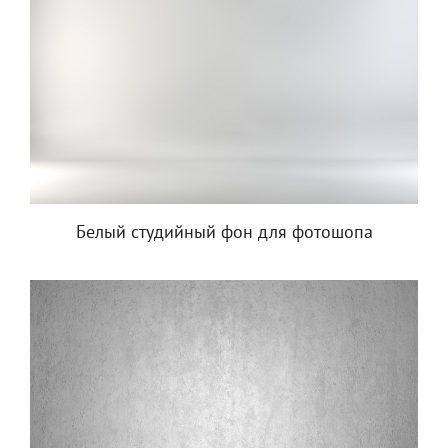
Белый студийный фон для фотошопа