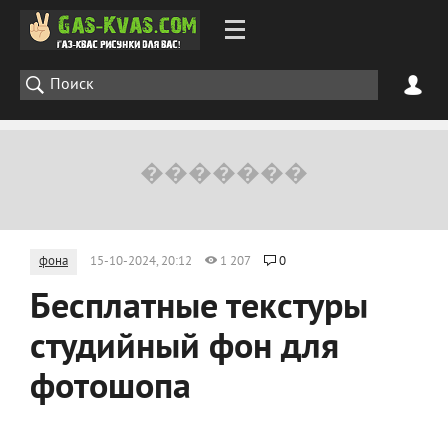
фона
15-10-2024, 20:12
1 207
0
Бесплатные текстуры
студийный фон для
фотошопа